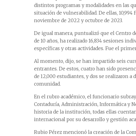
distintos programas y modalidades en las q
situación de vulnerabilidad. De ellas, 10,99
noviembre de 2022 y octubre de 2023.
De igual manera, puntualizó que el Centro 
de 10 años, ha realizado 16,834 sesiones indiv
específicas y otras actividades. Fue el prime
Al momento, dijo, se han impartido seis cu
entrantes. De estos, cuatro han sido presenc
de 12,000 estudiantes, y dos se realizaron a
comunidad.
En el rubro académico, el funcionario subray
Contaduría, Administración, Informática y N
historia de la institución, todas ellas cuent
internacional por su desarrollo y gestión ac
Rubio Pérez mencionó la creación de la Comi