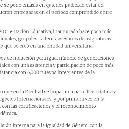
ue se pone énfasis en quienes pudieran estar en
4 fueron entregadas en el periodo comprendido entre
de Orientación Educativa, inaugurado hace poco más
iduales, grupales, talleres, asesorías de asignaturas
ro que se creó en una entidad universitaria.
rsos de inducción para igual número de generaciones
iales con una asistencia y participación de poco más
 distancia con 6,000 nuevos integrantes de la
ó que en la Facultad se imparten cuatro licenciaturas:
egocios Internacionales; y por primera vez en la
an con las certificaciones y el reconocimiento
adémica.
sión Interna para la Igualdad de Género, con la