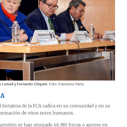
o Lomelí y Fernando Chiquini.
Foto: Francisco Parra.
CA
al fortaleza de la FCA radica en su comunidad y en su
a formación de otros seres humanos.
u gestión se han otorgado 46,380 becas o apoyos en