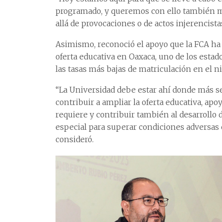
programado, y queremos con ello también ma
allá de provocaciones o de actos injerencista
Asimismo, reconoció el apoyo que la FCA ha 
oferta educativa en Oaxaca, uno de los esta
las tasas más bajas de matriculación en el n
“La Universidad debe estar ahí donde más se
contribuir a ampliar la oferta educativa, ap
requiere y contribuir también al desarroll
especial para superar condiciones adversas 
consideró.