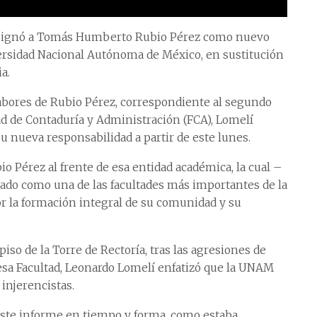
esignó a Tomás Humberto Rubio Pérez como nuevo
versidad Nacional Autónoma de México, en sustitución
a.
abores de Rubio Pérez, correspondiente al segundo
tad de Contaduría y Administración (FCA), Lomelí
u nueva responsabilidad a partir de este lunes.
io Pérez al frente de esa entidad académica, la cual –
ado como una de las facultades más importantes de la
r la formación integral de su comunidad y su
piso de la Torre de Rectoría, tras las agresiones de
sa Facultad, Leonardo Lomelí enfatizó que la UNAM
 injerencistas.
este informe en tiempo y forma, como estaba