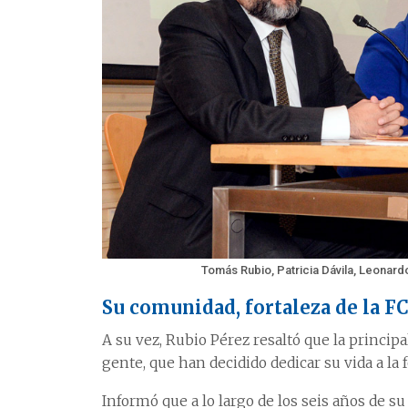
Tomás Rubio, Patricia Dávila, Leonard
Su comunidad, fortaleza de la F
A su vez, Rubio Pérez resaltó que la princip
gente, que han decidido dedicar su vida a l
Informó que a lo largo de los seis años de s