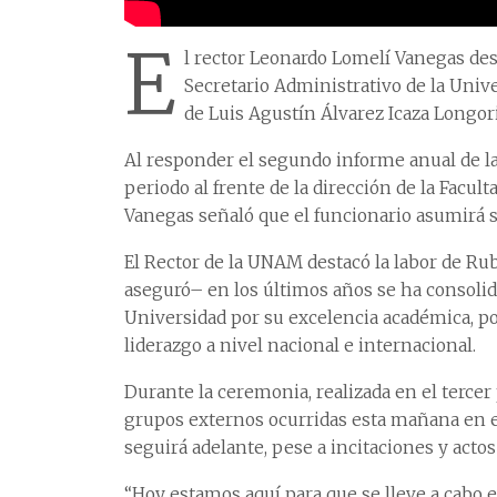
E
l rector Leonardo Lomelí Vanegas d
Secretario Administrativo de la Uni
de Luis Agustín Álvarez Icaza Longori
Al responder el segundo informe anual de l
periodo al frente de la dirección de la Facul
Vanegas señaló que el funcionario asumirá s
El Rector de la UNAM destacó la labor de Rub
aseguró– en los últimos años se ha consolid
Universidad por su excelencia académica, po
liderazgo a nivel nacional e internacional.
Durante la ceremonia, realizada en el tercer 
grupos externos ocurridas esta mañana en e
seguirá adelante, pese a incitaciones y actos
“Hoy estamos aquí para que se lleve a cabo 