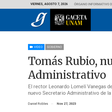
VIERNES, AGOSTO 7, 2026
ÓRGANO INFORMATIVO D
VIDEO
GOBIERNO
Tomás Rubio, nu
Administrativo
El rector Leonardo Lomelí Vanegas 
nuevo Secretario Administrativo de l
Daniel Robles
Nov 27, 2023