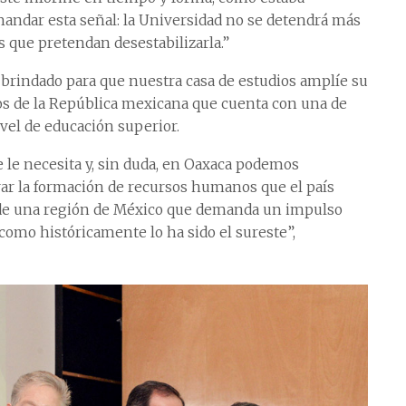
ndar esta señal: la Universidad no se detendrá más
s que pretendan desestabilizarla.”
brindado para que nuestra casa de estudios amplíe su
dos de la República mexicana que cuenta con una de
ivel de educación superior.
 le necesita y, sin duda, en Oaxaca podemos
oyar la formación de recursos humanos que el país
o de una región de México que demanda un impulso
como históricamente lo ha sido el sureste”,