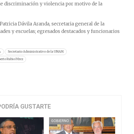
de discriminación y violencia por motivo de la
tricia Dávila Aranda, secretaria general de la
ltades y escuelas; egresados destacados y funcionarios
4
Secretario Administrativo de la UNAM
to Rubio Pérez
PODRÍA GUSTARTE
GOBIERNO