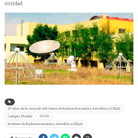
entidad.
20 años de la creación del Centro de Radioastronomía y Astrofísica (CRyA)
Campus Morelia
G5376
Instituto de Radioastronomía y Astrofísica (IRyA)