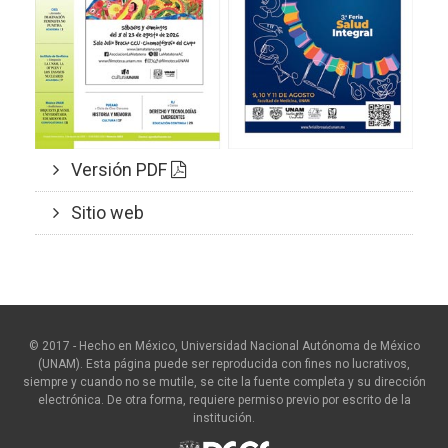
Versión PDF
Sitio web
© 2017 - Hecho en México, Universidad Nacional Autónoma de México
(UNAM). Esta página puede ser reproducida con fines no lucrativos,
siempre y cuando no se mutile, se cite la fuente completa y su dirección
electrónica. De otra forma, requiere permiso previo por escrito de la
institución.