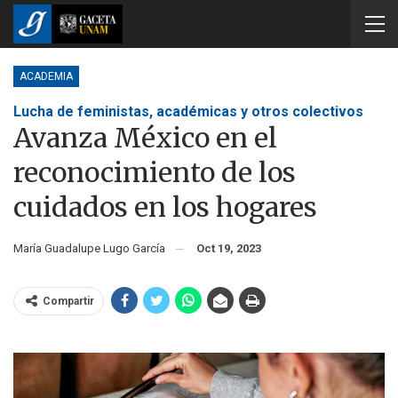
ACADEMIA
Lucha de feministas, académicas y otros colectivos
Avanza México en el
reconocimiento de los
cuidados en los hogares
María Guadalupe Lugo García
Oct 19, 2023
Compartir