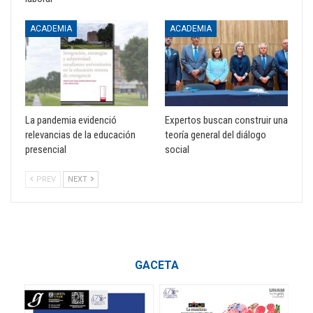
ACADEMIA
ACADEMIA
La pandemia evidenció
Expertos buscan construir una
relevancias de la educación
teoría general del diálogo
presencial
social
PREV
NEXT
GACETA