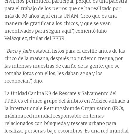
civil, nos permitiera participar, porque es una palestra
para el trabajo de los perros que se ha realizado por
más de 30 años aquí en la UNAM. Creo que es una
manera de gratificar a los chicos, y que se vean
incentivados para seguir aquí”, comentó Julio
Velázquez, titular del PPBR.
“
Baco
y
Jade
estaban listos para el desfile antes de las
cinco de la mañana, después no tuvieron tregua, por
las intensas muestras de cariño de la gente, que se
tomaba fotos con ellos, les daban agua y los
reconocían”, dijo.
La Unidad Canina K9 de Rescate y Salvamento del
PPBR es el único grupo del ámbito en México afiliado a
la Internationale Rettungshunde Organisation (IRO),
máxima red mundial responsable en temas
relacionados con búsqueda y rescate urbano para
localizar personas bajo escombros. Es una red mundial