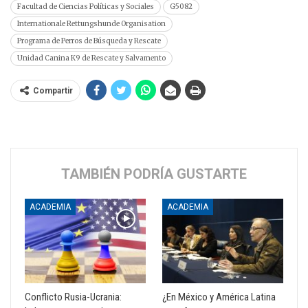
Facultad de Ciencias Políticas y Sociales
G5082
Internationale Rettungshunde Organisation
Programa de Perros de Búsqueda y Rescate
Unidad Canina K9 de Rescate y Salvamento
Compartir
TAMBIÉN PODRÍA GUSTARTE
ACADEMIA
ACADEMIA
Conflicto Rusia-Ucrania:
¿En México y América Latina