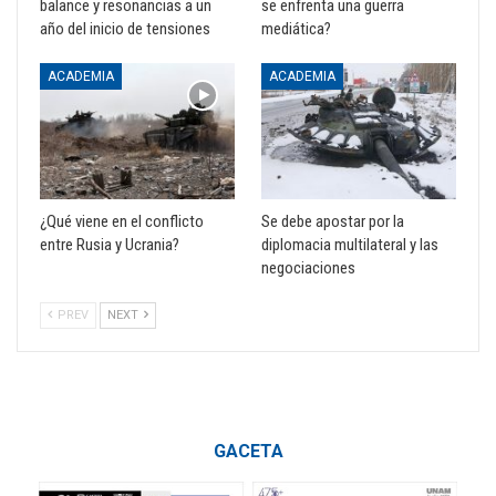
balance y resonancias a un
se enfrenta una guerra
año del inicio de tensiones
mediática?
ACADEMIA
ACADEMIA
¿Qué viene en el conflicto
Se debe apostar por la
entre Rusia y Ucrania?
diplomacia multilateral y las
negociaciones
PREV
NEXT
GACETA