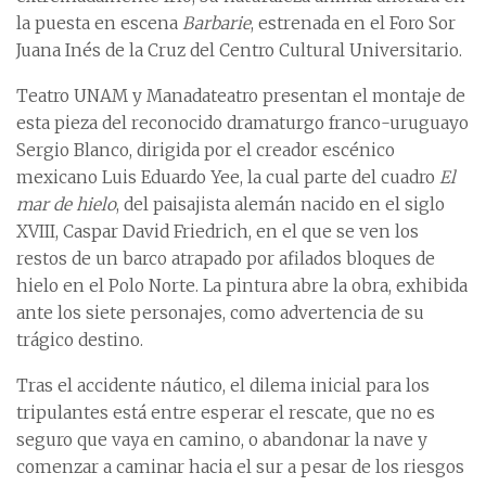
la puesta en escena
Barbarie
, estrenada en el Foro Sor
Juana Inés de la Cruz del Centro Cultural Universitario.
Teatro UNAM y Manadateatro presentan el montaje de
esta pieza del reconocido dramaturgo franco-uruguayo
Sergio Blanco, dirigida por el creador escénico
mexicano Luis Eduardo Yee, la cual parte del cuadro
El
mar de hielo
, del paisajista alemán nacido en el siglo
XVIII, Caspar David Friedrich, en el que se ven los
restos de un barco atrapado por afilados bloques de
hielo en el Polo Norte. La pintura abre la obra, exhibida
ante los siete personajes, como advertencia de su
trágico destino.
Tras el accidente náutico, el dilema inicial para los
tripulantes está entre esperar el rescate, que no es
seguro que vaya en camino, o abandonar la nave y
comenzar a caminar hacia el sur a pesar de los riesgos