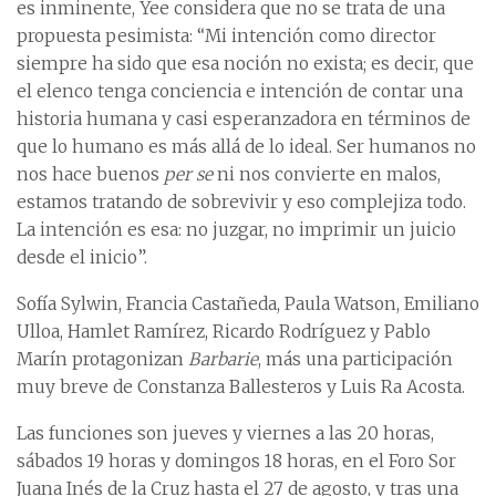
es inminente, Yee considera que no se trata de una
propuesta pesimista: “Mi intención como director
siempre ha sido que esa noción no exista; es decir, que
el elenco tenga conciencia e intención de contar una
historia humana y casi esperanzadora en términos de
que lo humano es más allá de lo ideal. Ser humanos no
nos hace buenos
per se
ni nos convierte en malos,
estamos tratando de sobrevivir y eso complejiza todo.
La intención es esa: no juzgar, no imprimir un juicio
desde el inicio”.
Sofía Sylwin, Francia Castañeda, Paula Watson, Emiliano
Ulloa, Hamlet Ramírez, Ricardo Rodríguez y Pablo
Marín protagonizan
Barbarie
, más una participación
muy breve de Constanza Ballesteros y Luis Ra Acosta.
Las funciones son jueves y viernes a las 20 horas,
sábados 19 horas y domingos 18 horas, en el Foro Sor
Juana Inés de la Cruz hasta el 27 de agosto, y tras una