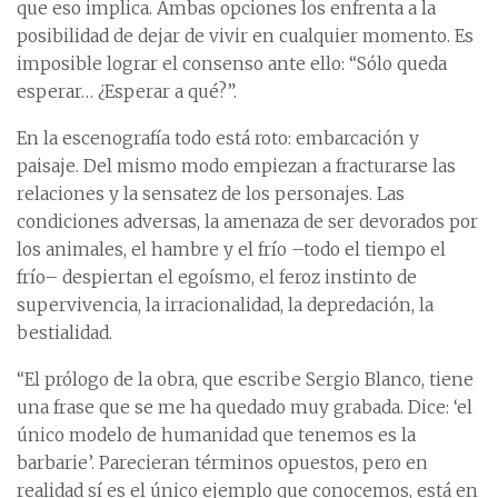
que eso implica. Ambas opciones los enfrenta a la
posibilidad de dejar de vivir en cualquier momento. Es
imposible lograr el consenso ante ello: “Sólo queda
esperar… ¿Esperar a qué?”.
En la escenografía todo está roto: embarcación y
paisaje. Del mismo modo empiezan a fracturarse las
relaciones y la sensatez de los personajes. Las
condiciones adversas, la amenaza de ser devorados por
los animales, el hambre y el frío –todo el tiempo el
frío– despiertan el egoísmo, el feroz instinto de
supervivencia, la irracionalidad, la depredación, la
bestialidad.
“El prólogo de la obra, que escribe Sergio Blanco, tiene
una frase que se me ha quedado muy grabada. Dice: ‘el
único modelo de humanidad que tenemos es la
barbarie’. Parecieran términos opuestos, pero en
realidad sí es el único ejemplo que conocemos, está en