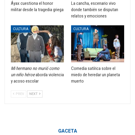
Áyax cuestiona el honor
La cancha, escenario vivo
militar desde la tragedia griega
donde también se disputan
relatos y emociones
CULTURA
CULTURA
Mi hermano no murió como
Comedia satírica sobre el
un niño héroe
aborda violencia
miedo de heredar un planeta
y acoso escolar
muerto
PREV
NEXT
GACETA