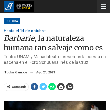
CULTURA
Hasta el 14 de octubre
Barbarie
, la naturaleza
humana tan salvaje como es
Teatro UNAM y Manadateatro presentan la puesta en
escena en el Foro Sor Juana Inés de la Cruz
Nicolás Gamboa
Ago 24, 2023
Compartir