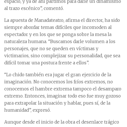
espacio, y ya de ahí partimos para darle un dinamismo
al trazo escénico”, comentó.
La apuesta de Manadateatro, afirma el director, ha sido
siempre abordar temas difíciles que incomoden al
espectador y en los que se ponga sobre la mesa la
naturaleza humana. “Buscamos darle volumen a los
personajes, que no se queden en víctimas y
victimarios, sino complejizar su personalidad, que sea
difícil tomar una postura frente a ellos”.
“Lo chido también era jugar el gran ejercicio de la
imaginación. No conocemos los fríos extremos, no
conocemos el hambre extrema tampoco el desamparo
extremo. Entonces, imaginar todo eso fue muy gozoso
para extrapolar la situación y hablar, pues sí, de la
humanidad”, expresó.
Aunque desde el inicio de la obra el desenlace trágico