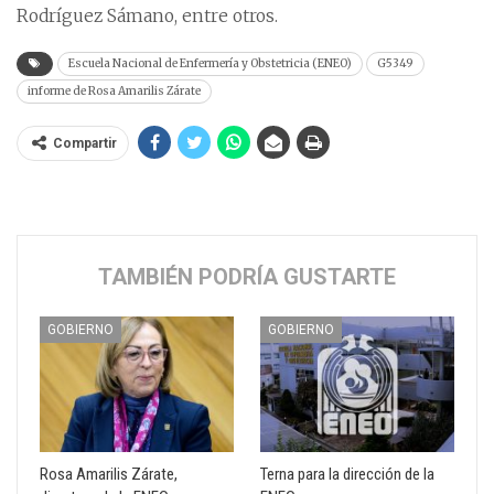
Rodríguez Sámano, entre otros.
Escuela Nacional de Enfermería y Obstetricia (ENEO)
G5349
informe de Rosa Amarilis Zárate
Compartir
TAMBIÉN PODRÍA GUSTARTE
GOBIERNO
GOBIERNO
Rosa Amarilis Zárate,
Terna para la dirección de la