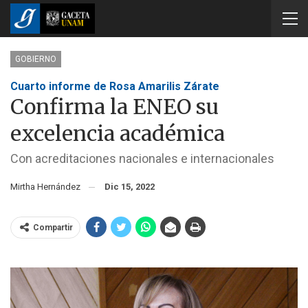
GOBIERNO
Cuarto informe de Rosa Amarilis Zárate
Confirma la ENEO su
excelencia académica
Con acreditaciones nacionales e internacionales
Mirtha Hernández
Dic 15, 2022
Compartir