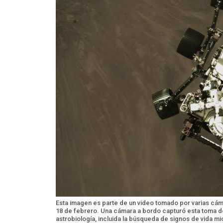
Esta imagen es parte de un video tomado por varias cáma
18 de febrero. Una cámara a bordo capturó esta toma de
astrobiología, incluida la búsqueda de signos de vida mi