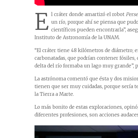
E
l cráter donde amartizó el robot
Pers
un río, porque ahí se piensa que pudo 
científicos pueden encontrarla”, aseg
Instituto de Astronomía de la UNAM.
“El cráter tiene 48 kilómetros de diámetro; 
carbonatadas, que podrían contener fósiles, 
delta del río formaba un lago muy grande”,
La astrónoma comentó que ésta y dos misione
tienen que ser muy cuidadas, porque sería 
la Tierra a Marte.
Lo más bonito de estas exploraciones, opinó
diferentes profesiones, son acciones audaces