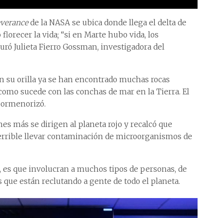
everance
de la NASA se ubica donde llega el delta de
florecer la vida; “si en Marte hubo vida, los
uró Julieta Fierro Gossman, investigadora del
en su orilla ya se han encontrado muchas rocas
como sucede con las conchas de mar en la Tierra. El
 pormenorizó.
s más se dirigen al planeta rojo y recalcó que
terrible llevar contaminación de microorganismos de
, es que involucran a muchos tipos de personas, de
 que están reclutando a gente de todo el planeta.