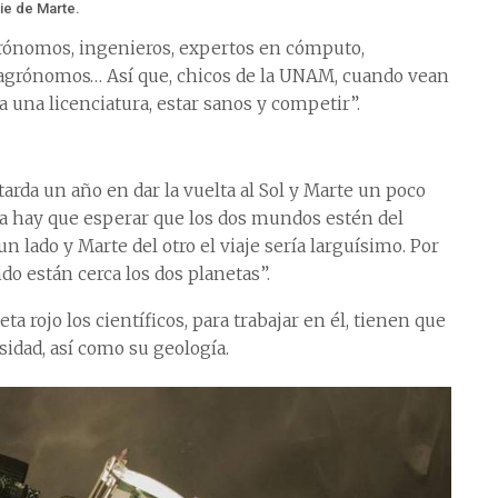
ie de Marte.
strónomos, ingenieros, expertos en cómputo,
s, agrónomos… Así que, chicos de la UNAM, cuando vean
a una licenciatura, estar sanos y competir”.
“tarda un año en dar la vuelta al Sol y Marte un poco
eta hay que esperar que los dos mundos estén del
un lado y Marte del otro el viaje sería larguísimo. Por
do están cerca los dos planetas”.
a rojo los científicos, para trabajar en él, tienen que
idad, así como su geología.