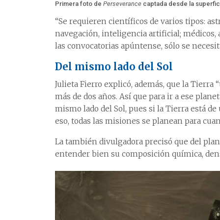
Primera foto de
Perseverance
captada desde la superfic
“Se requieren científicos de varios tipos: a
navegación, inteligencia artificial; médico
las convocatorias apúntense, sólo se necesit
Del mismo lado del Sol
Julieta Fierro explicó, además, que la Tierra 
más de dos años. Así que para ir a ese plan
mismo lado del Sol, pues si la Tierra está de 
eso, todas las misiones se planean para cuan
La también divulgadora precisó que del planet
entender bien su composición química, dens