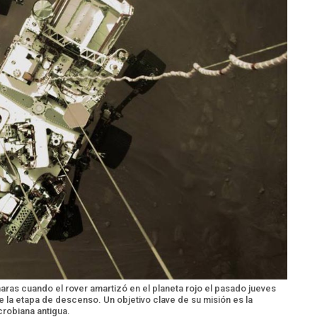
ras cuando el rover amartizó en el planeta rojo el pasado jueves
 la etapa de descenso. Un objetivo clave de su misión es la
crobiana antigua.