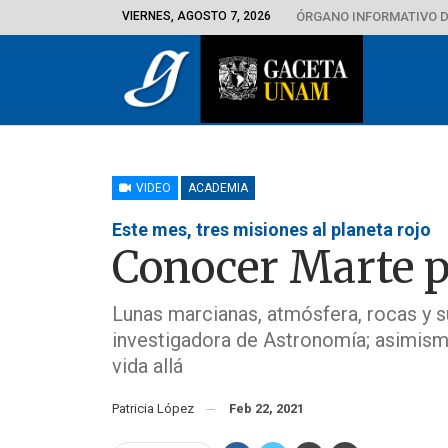
VIERNES, AGOSTO 7, 2026
ÓRGANO INFORMATIVO D
VIDEO
ACADEMIA
Este mes, tres misiones al planeta rojo
Conocer Marte p
Lunas marcianas, atmósfera, rocas y su
investigadora de Astronomía; asimismo
vida allá
Patricia López
Feb 22, 2021