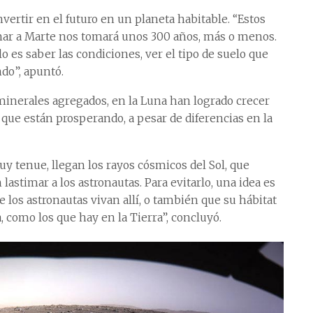
ertir en el futuro en un planeta habitable. “Estos
mar a Marte nos tomará unos 300 años, más o menos.
 es saber las condiciones, ver el tipo de suelo que
ndo”, apuntó.
minerales agregados, en la Luna han logrado crecer
 que están prosperando, a pesar de diferencias en la
y tenue, llegan los rayos cósmicos del Sol, que
stimar a los astronautas. Para evitarlo, una idea es
e los astronautas vivan allí, o también que su hábitat
, como los que hay en la Tierra”, concluyó.