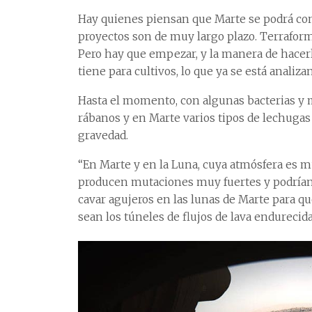
Hay quienes piensan que Marte se podrá conv
proyectos son de muy largo plazo. Terrafor
Pero hay que empezar, y la manera de hacerlo
tiene para cultivos, lo que ya se está analiza
Hasta el momento, con algunas bacterias y 
rábanos y en Marte varios tipos de lechugas
gravedad.
“En Marte y en la Luna, cuya atmósfera es mu
producen mutaciones muy fuertes y podrían la
cavar agujeros en las lunas de Marte para qu
sean los túneles de flujos de lava endurecida