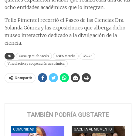
ocho entidades académicas que lo integran.
Tello Pimentel recorrió el Paseo de las Ciencias Dra.
Yolanda Gómez y las exposiciones que alberga dicho
museo interactivo dedicado a la divulgación de la
ciencia.
Conalep Michoacán
ENES Morelia
G5278
Vinculación y cooperación académica
Compartir
TAMBIÉN PODRÍA GUSTARTE
COMUNIDAD
GACETA AL MOMENTO