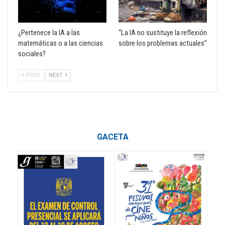
¿Pertenece la IA a las
“La IA no sustituye la reflexión
matemáticas o a las ciencias
sobre los problemas actuales”
sociales?
PREV
NEXT
GACETA