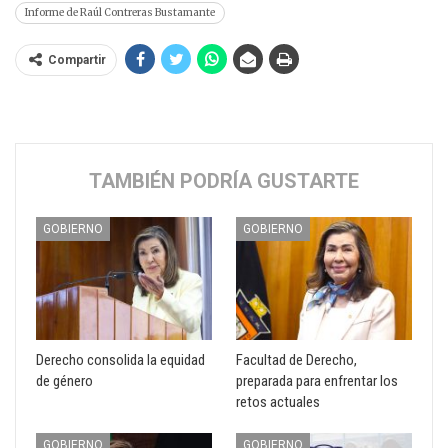
Informe de Raúl Contreras Bustamante
Compartir
TAMBIÉN PODRÍA GUSTARTE
GOBIERNO
GOBIERNO
Derecho consolida la equidad
Facultad de Derecho,
de género
preparada para enfrentar los
retos actuales
GOBIERNO
GOBIERNO