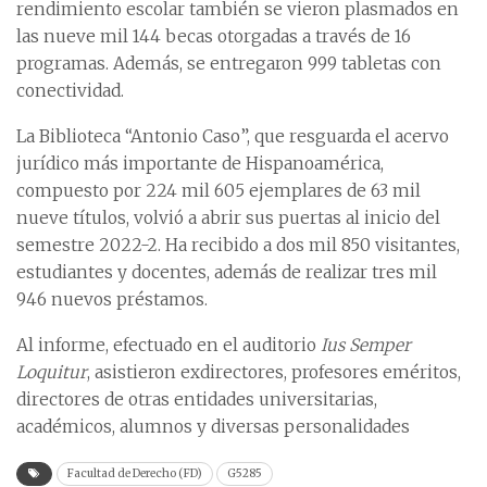
rendimiento escolar también se vieron plasmados en
las nueve mil 144 becas otorgadas a través de 16
programas. Además, se entregaron 999 tabletas con
conectividad.
La Biblioteca “Antonio Caso”, que resguarda el acervo
jurídico más importante de Hispanoamérica,
compuesto por 224 mil 605 ejemplares de 63 mil
nueve títulos, volvió a abrir sus puertas al inicio del
semestre 2022-2. Ha recibido a dos mil 850 visitantes,
estudiantes y docentes, además de realizar tres mil
946 nuevos préstamos.
Al informe, efectuado en el auditorio
Ius Semper
Loquitur
, asistieron exdirectores, profesores eméritos,
directores de otras entidades universitarias,
académicos, alumnos y diversas personalidades
Facultad de Derecho (FD)
G5285