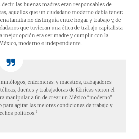
Es decir: las buenas madres eran responsables de
istas, aquellos que un ciudadano moderno debía tener:
na familia no distinguía entre hogar y trabajo y, de
dadanos que tuvieran una ética de trabajo capitalista.
la mejor opción era ser madre y cumplir con la
o México, moderno e independiente.
riminólogos, enfermeras, y maestros, trabajadores
ólicas, dueños y trabajadoras de fábricas vieron el
ra manipular a fin de crear un México “moderno”
 para agitar las mejores condiciones de trabajo y
5
echos políticos.