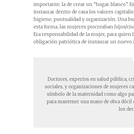
importante, la de crear un “hogar blanco”. 
instaurar dentro de casa los valores capital
higiene, puntualidad y organización. Una bue
esta forma, las mujeres procreaban hijos/ciu
Era responsabilidad de la mujer, para quien 
obligación patriótica de instaurar un nuev
Doctores, expertos en salud pública, c
sociales, y organizaciones de mujeres cat
símbolo de la maternidad como algo pa
para mantener una mano de obra dócil o
los der