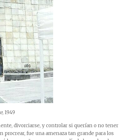
e
, 1949
te, divorciarse, y controlar si querían o no tener
n procrear, fue una amenaza tan grande para los