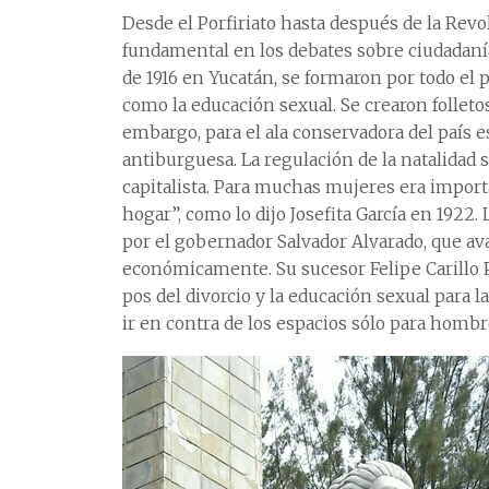
Desde el Porfiriato hasta después de la Rev
fundamental en los debates sobre ciudadanía
de 1916 en Yucatán, se formaron por todo el 
como la educación sexual. Se crearon follet
embargo, para el ala conservadora del país e
antiburguesa. La regulación de la natalidad 
capitalista. Para muchas mujeres era importa
hogar”, como lo dijo Josefita García en 192
por el gobernador Salvador Alvarado, que av
económicamente. Su sucesor Felipe Carillo 
pos del divorcio y la educación sexual para 
ir en contra de los espacios sólo para hombr