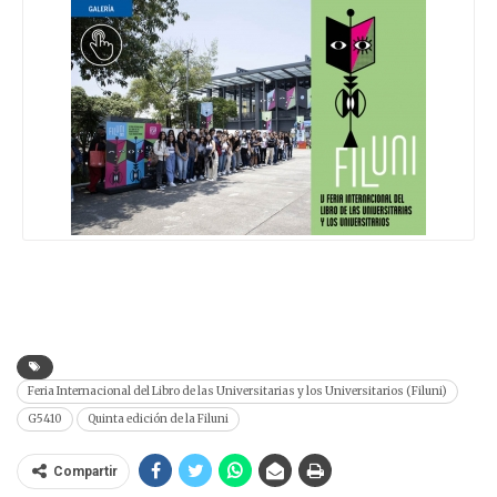
Feria Internacional del Libro de las Universitarias y los Universitarios (Filuni)
G5410
Quinta edición de la Filuni
Compartir