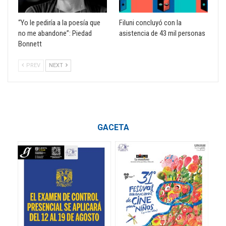
“Yo le pediría a la poesía que
Filuni concluyó con la
no me abandone”: Piedad
asistencia de 43 mil personas
Bonnett
PREV
NEXT
GACETA