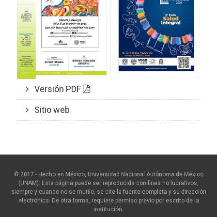
Versión PDF
Sitio web
© 2017 - Hecho en México, Universidad Nacional Autónoma de México
(UNAM). Esta página puede ser reproducida con fines no lucrativos,
siempre y cuando no se mutile, se cite la fuente completa y su dirección
electrónica. De otra forma, requiere permiso previo por escrito de la
institución.