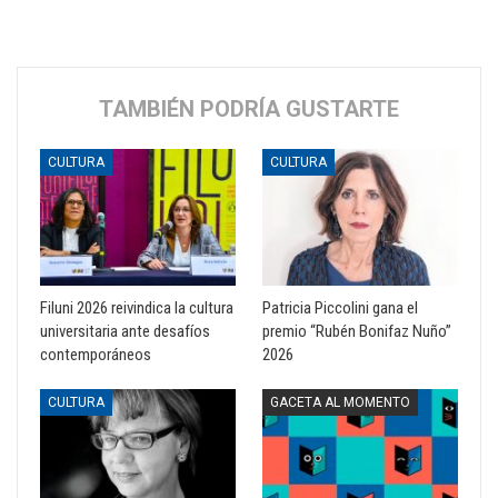
TAMBIÉN PODRÍA GUSTARTE
CULTURA
CULTURA
Filuni 2026 reivindica la cultura
Patricia Piccolini gana el
universitaria ante desafíos
premio “Rubén Bonifaz Nuño”
contemporáneos
2026
CULTURA
GACETA AL MOMENTO