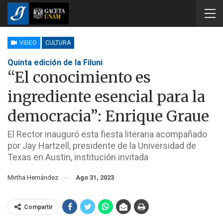
VIDEO
CULTURA
Quinta edición de la Filuni
“El conocimiento es
ingrediente esencial para la
democracia”: Enrique Graue
El Rector inauguró esta fiesta literaria acompañado
por Jay Hartzell, presidente de la Universidad de
Texas en Austin, institución invitada
Mirtha Hernández
Ago 31, 2023
Compartir