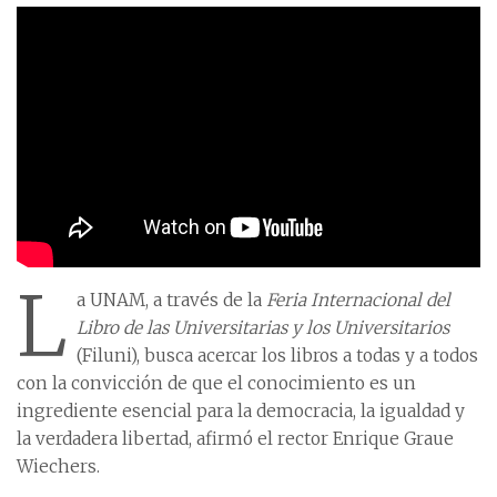
L
a UNAM, a través de la
Feria Internacional del
Libro de las Universitarias y los Universitarios
(Filuni), busca acercar los libros a todas y a todos
con la convicción de que el conocimiento es un
ingrediente esencial para la democracia, la igualdad y
la verdadera libertad, afirmó el rector Enrique Graue
Wiechers.