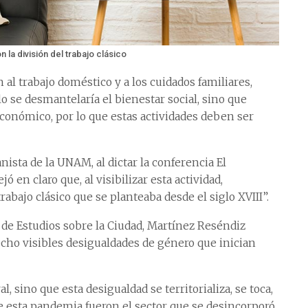
la división del trabajo clásico
 al trabajo doméstico y a los cuidados familiares,
o se desmantelaría el bienestar social, sino que
económico, por lo que estas actividades deben ser
nista de la UNAM, al dictar la conferencia El
 en claro que, al visibilizar esta actividad,
bajo clásico que se planteaba desde el siglo XVIII”.
o de Estudios sobre la Ciudad, Martínez Reséndiz
ho visibles desigualdades de género que inician
l, sino que esta desigualdad se territorializa, se toca,
e esta pandemia fueron el sector que se desincorporó