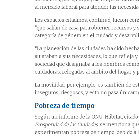
al mercado laboral para atender las necesida
Los espacios citadinos, continuó, fueron con
“que salían de casa para obtener recursos y 
categoría de género en el cuidado y desarrol
“La planeación de las ciudades ha sido hec
ajustaban a sus necesidades, lo que refleja y
sociedad que designaba a los hombres como l
cuidadoras, relegadas al ámbito del hogar y pr
La movilidad, por ejemplo, es también de est
inseguros, riesgosos, y esto no pasa únicam
Pobreza de tiempo
Según un informe de la ONU-Hábitat, citado 
Prosperidad de las Ciudades
, se menciona qu
experimentan pobreza de tiempo, debido a la