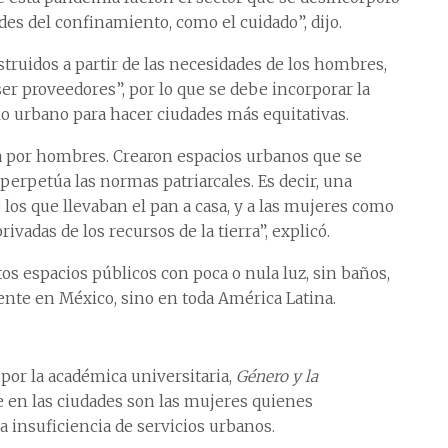
des del confinamiento, como el cuidado”, dijo.
struidos a partir de las necesidades de los hombres,
ser proveedores”, por lo que se debe incorporar la
lo urbano para hacer ciudades más equitativas.
ha por hombres. Crearon espacios urbanos que se
 perpetúa las normas patriarcales. Es decir, una
os que llevaban el pan a casa, y a las mujeres como
ivadas de los recursos de la tierra”, explicó.
os espacios públicos con poca o nula luz, sin baños,
ente en México, sino en toda América Latina.
por la académica universitaria,
Género y la
e en las ciudades son las mujeres quienes
 insuficiencia de servicios urbanos.