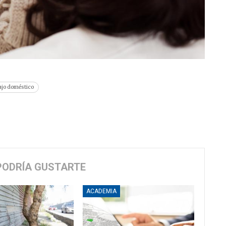
ajo doméstico
PODRÍA GUSTARTE
ACADEMIA