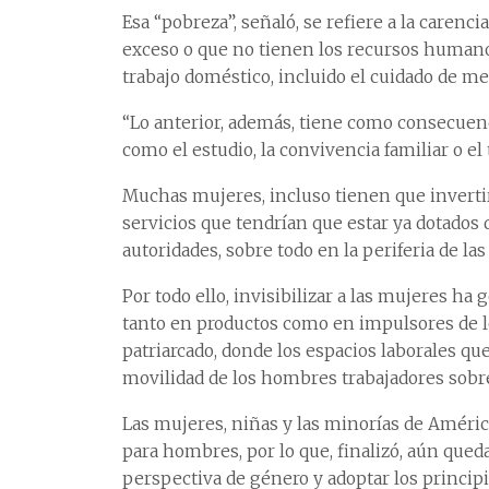
Esa “pobreza”, señaló, se refiere a la caren
exceso o que no tienen los recursos humano
trabajo doméstico, incluido el cuidado de m
“Lo anterior, además, tiene como consecuenc
como el estudio, la convivencia familiar o el
Muchas mujeres, incluso tienen que invertir
servicios que tendrían que estar ya dotado
autoridades, sobre todo en la periferia de las
Por todo ello, invisibilizar a las mujeres h
tanto en productos como en impulsores de lo
patriarcado, donde los espacios laborales que
movilidad de los hombres trabajadores sobre
Las mujeres, niñas y las minorías de Améric
para hombres, por lo que, finalizó, aún que
perspectiva de género y adoptar los princip