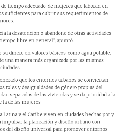
cia de tiempo adecuado, de mujeres que laboran en
s suficientes para cubrir sus requerimientos de
enores.
ia la desatención o abandono de otras actividades
 tiempo libre en general”, apuntó.
 su dinero en valores básicos, como agua potable,
s de una manera más organizada por las mismas
 ciudades.
a generado que los entornos urbanos se conviertan
s roles y desigualdades de género propias del
dan separados de las viviendas y se da prioridad a la
 la de las mujeres.
a Latina y el Caribe viven en ciudades hechas por y
da impulsar la planeación y diseño urbano con
ios del diseño universal para promover entornos