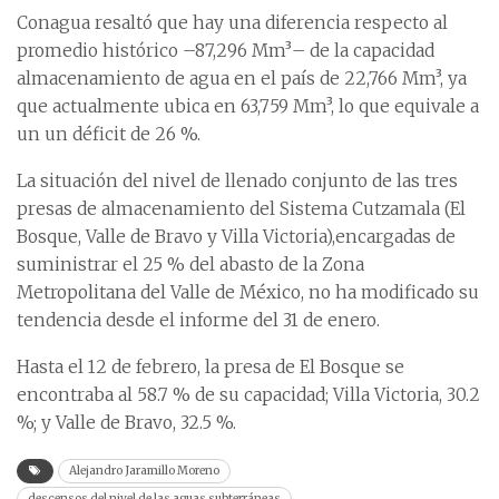
Conagua resaltó que hay una diferencia respecto al
promedio histórico –87,296 Mm³– de la capacidad
almacenamiento de agua en el país de 22,766 Mm³, ya
que actualmente ubica en 63,759 Mm³, lo que equivale a
un un déficit de 26 %.
La situación del nivel de llenado conjunto de las tres
presas de almacenamiento del Sistema Cutzamala (El
Bosque, Valle de Bravo y Villa Victoria),encargadas de
suministrar el 25 % del abasto de la Zona
Metropolitana del Valle de México, no ha modificado su
tendencia desde el informe del 31 de enero.
Hasta el 12 de febrero, la presa de El Bosque se
encontraba al 58.7 % de su capacidad; Villa Victoria, 30.2
%; y Valle de Bravo, 32.5 %.
Alejandro Jaramillo Moreno
descensos del nivel de las aguas subterráneas