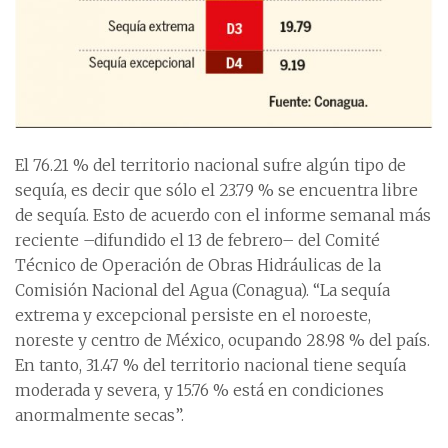
El 76.21 % del territorio nacional sufre algún tipo de
sequía, es decir que sólo el 23.79 % se encuentra libre
de sequía. Esto de acuerdo con el informe semanal más
reciente –difundido el 13 de febrero– del Comité
Técnico de Operación de Obras Hidráulicas de la
Comisión Nacional del Agua (Conagua). “La sequía
extrema y excepcional persiste en el noroeste,
noreste y centro de México, ocupando 28.98 % del país.
En tanto, 31.47 % del territorio nacional tiene sequía
moderada y severa, y 15.76 % está en condiciones
anormalmente secas”.