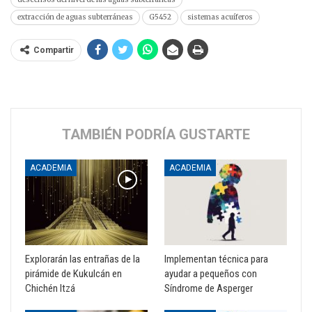
extracción de aguas subterráneas
G5452
sistemas acuíferos
Compartir
TAMBIÉN PODRÍA GUSTARTE
ACADEMIA
ACADEMIA
Explorarán las entrañas de la
Implementan técnica para
pirámide de Kukulcán en
ayudar a pequeños con
Chichén Itzá
Síndrome de Asperger