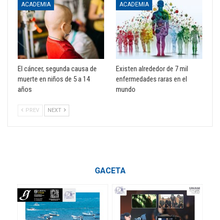
ACADEMIA
ACADEMIA
El cáncer, segunda causa de
Existen alrededor de 7 mil
muerte en niños de 5 a 14
enfermedades raras en el
años
mundo
PREV
NEXT
GACETA