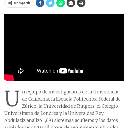
Compartir
U
n equipo de investigadores de la Universidad
de California, la Escuela Politécnica Federal de
Zúrich, la Universidad de Rutgers, el Colegio
Universitario de Londres y la Universidad Rey
Abdulaziz analizó 1,693 sistemas acuíferos y los datos
arrojados por 170 mil pozos de seguimiento ubicados