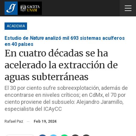
ACADEMIA
Estudio de
Nature
analizó mil 693 sistemas acuíferos
en 40 países
En cuatro décadas se ha
acelerado la extracción de
aguas subterráneas
El 30 por ciento sufre sobreexplotación, además de
encontrarse en niveles críticos; en CdMx, el 70 por
ciento proviene del subsuelo: Alejandro Jaramillo,
especialista del ICAyCC
Rafael Paz
Feb 19, 2024