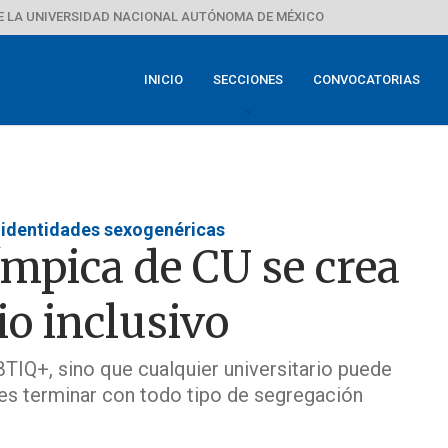
E LA UNIVERSIDAD NACIONAL AUTÓNOMA DE MÉXICO
INICIO
SECCIONES
CONVOCATORIAS
s identidades sexogenéricas
ímpica de CU se crea
o inclusivo
TIQ+, sino que cualquier universitario puede
 es terminar con todo tipo de segregación