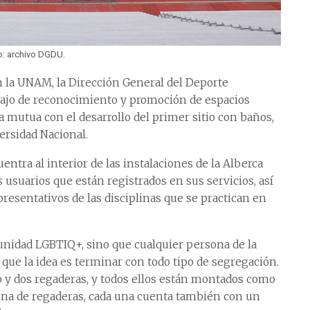
o: archivo DGDU.
n la UNAM, la Dirección General del Deporte
bajo de reconocimiento y promoción de espacios
a mutua con el desarrollo del primer sitio con baños,
ersidad Nacional.
tra al interior de las instalaciones de la Alberca
s usuarios que están registrados en sus servicios, así
resentativos de las disciplinas que se practican en
unidad LGBTIQ+, sino que cualquier persona de la
que la idea es terminar con todo tipo de segregación.
io y dos regaderas, y todos ellos están montados como
zona de regaderas, cada una cuenta también con un