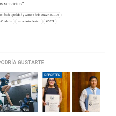
s servicios”.
sión de Igualdad y Género de la UNAM (CIGU)
e Cuidado
espacio inclusivo
G5421
PODRÍA GUSTARTE
DEPORTES