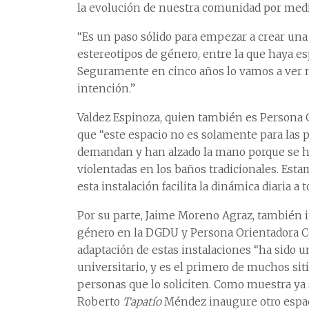
la evolución de nuestra comunidad por medi
“Es un paso sólido para empezar a crear una
estereotipos de género, entre la que haya es
Seguramente en cinco años lo vamos a ver n
intención.”
Valdez Espinoza, quien también es Persona 
que “este espacio no es solamente para las p
demandan y han alzado la mano porque se ha
violentadas en los baños tradicionales. Es
esta instalación facilita la dinámica diaria 
Por su parte, Jaime Moreno Agraz, también i
género en la DGDU y Persona Orientadora C
adaptación de estas instalaciones “ha sido u
universitario, y es el primero de muchos sit
personas que lo soliciten. Como muestra ya 
Roberto
Tapatío
Méndez inaugure otro espaci