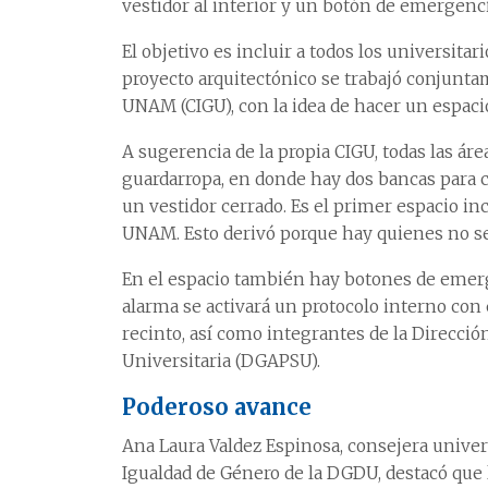
vestidor al interior y un botón de emergenci
El objetivo es incluir a todos los universit
proyecto arquitectónico se trabajó conjunta
UNAM (CIGU), con la idea de hacer un espac
A sugerencia de la propia CIGU, todas las ár
guardarropa, en donde hay dos bancas para 
un vestidor cerrado. Es el primer espacio in
UNAM. Esto derivó porque hay quienes no se 
En el espacio también hay botones de emerge
alarma se activará un protocolo interno con el
recinto, así como integrantes de la Direcció
Universitaria (DGAPSU).
Poderoso avance
Ana Laura Valdez Espinosa, consejera univers
Igualdad de Género de la DGDU, destacó que 