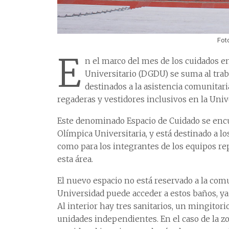
Fot
E
n el marco del mes de los cuidados e
Universitario (DGDU) se suma al tra
destinados a la asistencia comunitari
regaderas y vestidores inclusivos en la Univ
Este denominado Espacio de Cuidado se encuen
Olímpica Universitaria, y está destinado a lo
como para los integrantes de los equipos rep
esta área.
El nuevo espacio no está reservado a la com
Universidad puede acceder a estos baños, ya 
Al interior hay tres sanitarios, un mingitor
unidades independientes. En el caso de la 