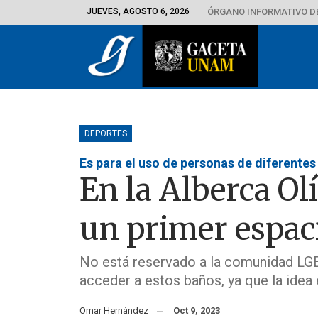
JUEVES, AGOSTO 6, 2026
ÓRGANO INFORMATIVO D
DEPORTES
Es para el uso de personas de diferente
En la Alberca Ol
un primer espaci
No está reservado a la comunidad LGB
acceder a estos baños, ya que la idea
Omar Hernández
Oct 9, 2023