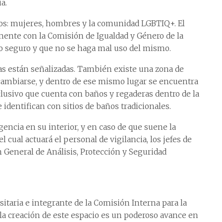
a.
arios: mujeres, hombres y la comunidad LGBTIQ+. El
mente con la Comisión de Igualdad y Género de la
io seguro y que no se haga mal uso del mismo.
eas están señalizadas. También existe una zona de
cambiarse, y dentro de ese mismo lugar se encuentra
clusivo que cuenta con baños y regaderas dentro de la
identifican con sitios de baños tradicionales.
ncia en su interior, y en caso de que suene la
 cual actuará el personal de vigilancia, los jefes de
n General de Análisis, Protección y Seguridad
itaria e integrante de la Comisión Interna para la
la creación de este espacio es un poderoso avance en