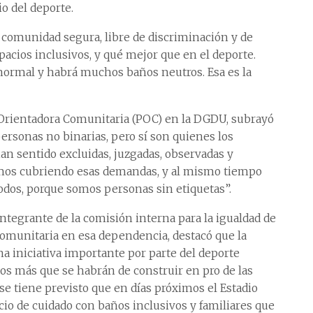
o del deporte.
 comunidad segura, libre de discriminación y de
pacios inclusivos, y qué mejor que en el deporte.
ormal y habrá muchos baños neutros. Esa es la
Orientadora Comunitaria (POC) en la DGDU, subrayó
ersonas no binarias, pero sí son quienes los
n sentido excluidas, juzgadas, observadas y
tamos cubriendo esas demandas, y al mismo tiempo
a todos, porque somos personas sin etiquetas”.
ntegrante de la comisión interna para la igualdad de
omunitaria en esa dependencia, destacó que la
na iniciativa importante por parte del deporte
ios más que se habrán de construir en pro de las
se tiene previsto que en días próximos el Estadio
o de cuidado con baños inclusivos y familiares que