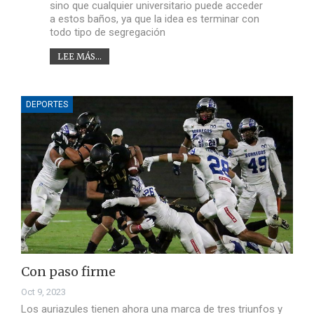
sino que cualquier universitario puede acceder
a estos baños, ya que la idea es terminar con
todo tipo de segregación
LEE MÁS...
DEPORTES
Con paso firme
Oct 9, 2023
Los auriazules tienen ahora una marca de tres triunfos y