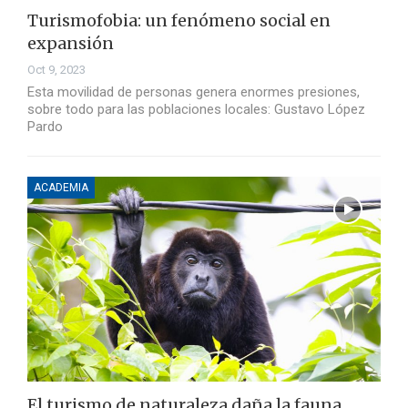
Turismofobia: un fenómeno social en
expansión
Oct 9, 2023
Esta movilidad de personas genera enormes presiones,
sobre todo para las poblaciones locales: Gustavo López
Pardo
ACADEMIA
El turismo de naturaleza daña la fauna