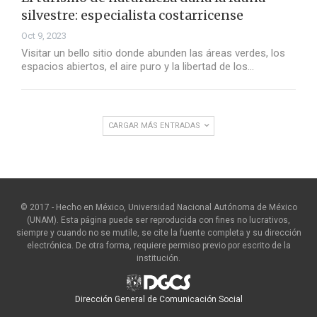
silvestre: especialista costarricense
Oct 9, 2023
Visitar un bello sitio donde abunden las áreas verdes, los
espacios abiertos, el aire puro y la libertad de los…
CARGAR MÁS ENTRADAS
© 2017 - Hecho en México, Universidad Nacional Autónoma de México
(UNAM). Esta página puede ser reproducida con fines no lucrativos,
siempre y cuando no se mutile, se cite la fuente completa y su dirección
electrónica. De otra forma, requiere permiso previo por escrito de la
institución.
Dirección General de Comunicación Social