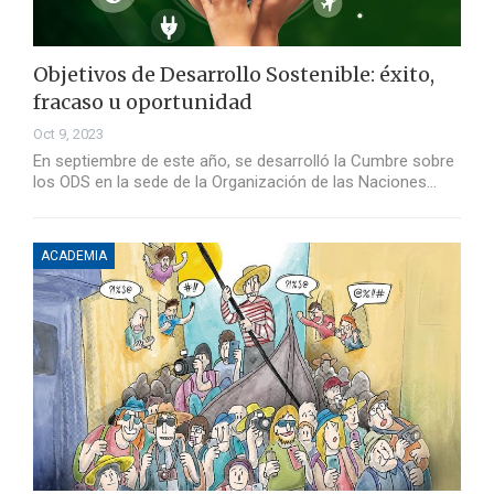
Objetivos de Desarrollo Sostenible: éxito,
fracaso u oportunidad
Oct 9, 2023
En septiembre de este año, se desarrolló la Cumbre sobre
los ODS en la sede de la Organización de las Naciones…
ACADEMIA