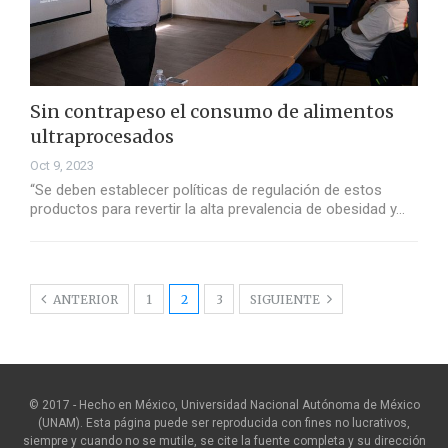
Sin contrapeso el consumo de alimentos
ultraprocesados
Oct 9, 2023
“Se deben establecer políticas de regulación de estos
productos para revertir la alta prevalencia de obesidad y…
ANTERIOR
1
2
3
SIGUIENTE
© 2017 - Hecho en México, Universidad Nacional Autónoma de México
(UNAM). Esta página puede ser reproducida con fines no lucrativos,
siempre y cuando no se mutile, se cite la fuente completa y su dirección