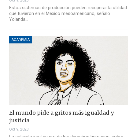
Oct 9, 2023
Estos sistemas de producción pueden recuperar la utilidad
que tuvieron en el México mesoamericano, señaló
Yolanda…
ACADEMIA
El mundo pide a gritos más igualdad y
justicia
Oct 9, 2023
La activista iraní en pro de los derechos humanos, sobre