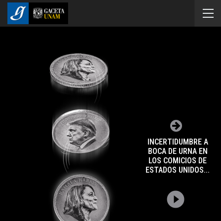
INCERTIDUMBRE A
BOCA DE URNA EN
LOS COMICIOS DE
ESTADOS UNIDOS...
play_circle_filled