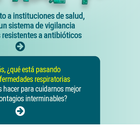
o a instituciones de salud,
un sistema de vigilancia
resistentes a antibióticos
, ¿qué está pasando
fermedades respiratorias
 hacer para cuidarnos mejor
contagios interminables?