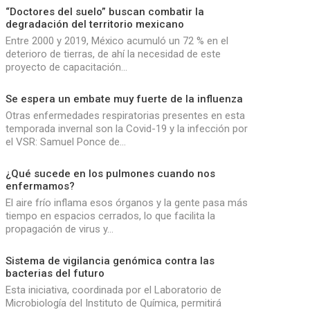
“Doctores del suelo” buscan combatir la
degradación del territorio mexicano
Entre 2000 y 2019, México acumuló un 72 % en el
deterioro de tierras, de ahí la necesidad de este
proyecto de capacitación…
Se espera un embate muy fuerte de la influenza
Otras enfermedades respiratorias presentes en esta
temporada invernal son la Covid-19 y la infección por
el VSR: Samuel Ponce de…
¿Qué sucede en los pulmones cuando nos
enfermamos?
El aire frío inflama esos órganos y la gente pasa más
tiempo en espacios cerrados, lo que facilita la
propagación de virus y…
Sistema de vigilancia genómica contra las
bacterias del futuro
Esta iniciativa, coordinada por el Laboratorio de
Microbiología del Instituto de Química, permitirá