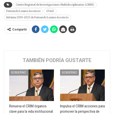
Centro Regional de Investigaciones Multidisciplinarias (CRIM)
Fernando Lozano Ascencio
G5412
Informe 2019-2023 de Fernando Lozano Ascencio
Compartir
TAMBIÉN PODRÍA GUSTARTE
GOBIERNO
GOBIERNO
Renueva el CRIM órganos
Impulsa el CRIM acciones para
clave para la vida institucional
promover la perspectiva de