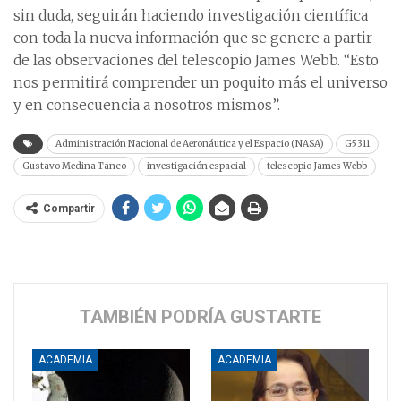
sin duda, seguirán haciendo investigación científica
con toda la nueva información que se genere a partir
de las observaciones del telescopio James Webb. “Esto
nos permitirá comprender un poquito más el universo
y en consecuencia a nosotros mismos”.
Administración Nacional de Aeronáutica y el Espacio (NASA)
G5311
Gustavo Medina Tanco
investigación espacial
telescopio James Webb
Compartir
TAMBIÉN PODRÍA GUSTARTE
ACADEMIA
ACADEMIA