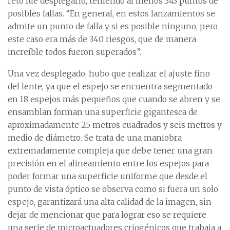
reto fue desplegarlo, teniendo al menos 343 puntos de
posibles fallas. “En general, en estos lanzamientos se
admite un punto de falla y si es posible ninguno, pero
este caso era más de 340 riesgos, que de manera
increíble todos fueron superados”.
Una vez desplegado, hubo que realizar el ajuste fino
del lente, ya que el espejo se encuentra segmentado
en 18 espejos más pequeños que cuando se abren y se
ensamblan forman una superficie gigantesca de
aproximadamente 25 metros cuadrados y seis metros y
medio de diámetro. Se trata de una maniobra
extremadamente compleja que debe tener una gran
precisión en el alineamiento entre los espejos para
poder formar una superficie uniforme que desde el
punto de vista óptico se observa como si fuera un solo
espejo, garantizará una alta calidad de la imagen, sin
dejar de mencionar que para lograr eso se requiere
una serie de microactuadores criogénicos que trabaja a