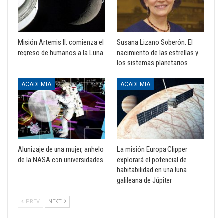
Misión Artemis II: comienza el
Susana Lizano Soberón. El
regreso de humanos a la Luna
nacimiento de las estrellas y
los sistemas planetarios
ACADEMIA
ACADEMIA
Alunizaje de una mujer, anhelo
La misión Europa Clipper
de la NASA con universidades
explorará el potencial de
habitabilidad en una luna
galileana de Júpiter
PREV
NEXT