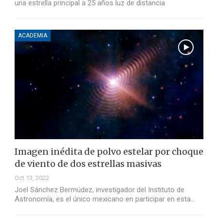
una estrella principal a 25 años luz de distancia
ACADEMIA
Imagen inédita de polvo estelar por choque
de viento de dos estrellas masivas
Oct 13, 2022
Joel Sánchez Bermúdez, investigador del Instituto de
Astronomía, es el único mexicano en participar en esta…