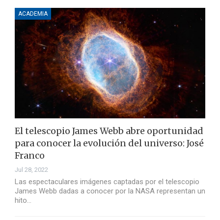
ACADEMIA
El telescopio James Webb abre oportunidad
para conocer la evolución del universo: José
Franco
Jul 28, 2022
Las espectaculares imágenes captadas por el telescopio
James Webb dadas a conocer por la NASA representan un
hito…