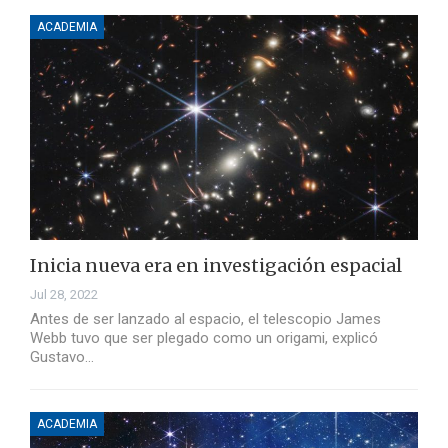
ACADEMIA
Inicia nueva era en investigación espacial
Jul 28, 2022
Antes de ser lanzado al espacio, el telescopio James
Webb tuvo que ser plegado como un origami, explicó
Gustavo…
ACADEMIA