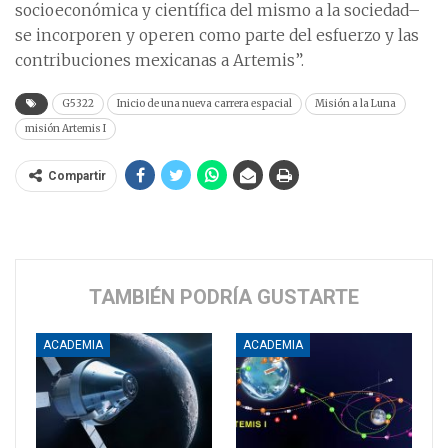
socioeconómica y científica del mismo a la sociedad–
se incorporen y operen como parte del esfuerzo y las
contribuciones mexicanas a Artemis”.
G5322
Inicio de una nueva carrera espacial
Misión a la Luna
misión Artemis I
Compartir
TAMBIÉN PODRÍA GUSTARTE
ACADEMIA
ACADEMIA