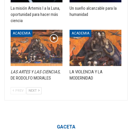
La misión Artemis I a la Luna,
Un sueño alcanzable para la
oportunidad para hacer más
humanidad
ciencia
ACADEMIA
ACADEMIA
LAS ARTES Y LAS CIENCIAS
,
LA VIOLENCIA Y LA
DE RODOLFO MORALES
MODERNIDAD
PREV
NEXT
GACETA