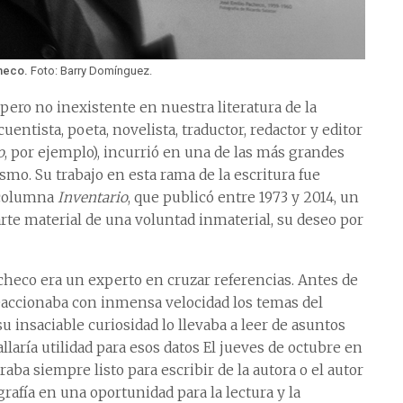
checo.
Foto: Barry Domínguez.
 pero no inexistente en nuestra literatura de la
cuentista, poeta, novelista, traductor, redactor y editor
o
, por ejemplo), incurrió en una de las más grandes
smo. Su trabajo en esta rama de la escritura fue
 columna
Inventario
, que publicó entre 1973 y 2014, un
rte material de una voluntad inmaterial, su deseo por
acheco era un experto en cruzar referencias. Antes de
eaccionaba con inmensa velocidad los temas del
u insaciable curiosidad lo llevaba a leer de asuntos
aría utilidad para esos datos El jueves de octubre en
ba siempre listo para escribir de la autora o el autor
grafía en una oportunidad para la lectura y la