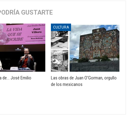
PODRÍA GUSTARTE
CULTURA
a de… José Emilio
Las obras de Juan O’Gorman, orgullo
de los mexicanos