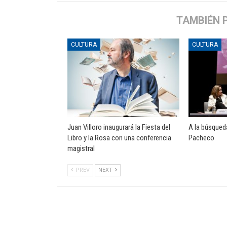
TAMBIÉN 
CULTURA
CULTURA
Juan Villoro inaugurará la Fiesta del
A la búsqued
Libro y la Rosa con una conferencia
Pacheco
magistral
PREV
NEXT