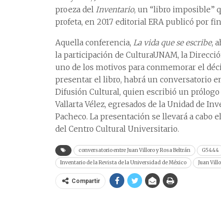
proeza del
Inventario
, un “libro imposible” q
profeta, en 2017 editorial ERA publicó por fi
Aquella conferencia,
La vida que se escribe
, 
la participación de CulturaUNAM, la Direcció
uno de los motivos para conmemorar el déc
presentar el libro, habrá un conversatorio en
Difusión Cultural, quien escribió un prólogo
Vallarta Vélez, egresados de la Unidad de Inv
Pacheco. La presentación se llevará a cabo el
del Centro Cultural Universitario.
conversatorio entre Juan Villoro y Rosa Beltrán
G5444
Inventario de la Revista de la Universidad de México
Juan Vill
Compartir