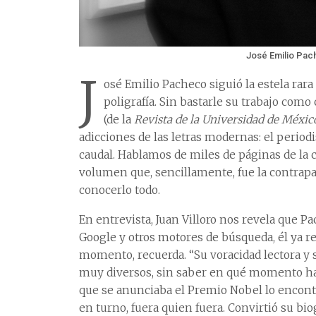
José Emilio Pa
J
osé Emilio Pacheco siguió la estela rara
poligrafía. Sin bastarle su trabajo como 
(de la
Revista de la Universidad de Méxic
adicciones de las letras modernas: el periodi
caudal. Hablamos de miles de páginas de la
volumen que, sencillamente, fue la contrapa
conocerlo todo.
En entrevista, Juan Villoro nos revela que P
Google y otros motores de búsqueda, él ya r
momento, recuerda. “Su voracidad lectora y s
muy diversos, sin saber en qué momento hall
que se anunciaba el Premio Nobel lo encontra
en turno, fuera quien fuera. Convirtió su bio