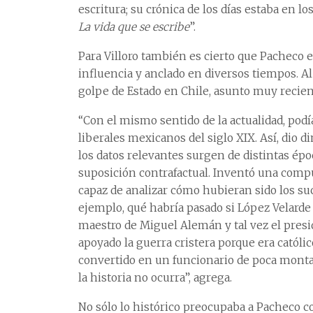
escritura; su crónica de los días estaba en l
La vida que se escribe
”.
Para Villoro también es cierto que Pacheco
influencia y anclado en diversos tiempos. A
golpe de Estado en Chile, asunto muy recien
“Con el mismo sentido de la actualidad, podía
liberales mexicanos del siglo XIX. Así, dio
los datos relevantes surgen de distintas époc
suposición contrafactual. Inventó una comput
capaz de analizar cómo hubieran sido los su
ejemplo, qué habría pasado si López Velarde 
maestro de Miguel Alemán y tal vez el pres
apoyado la guerra cristera porque era católic
convertido en un funcionario de poca monta
la historia no ocurra”, agrega.
No sólo lo histórico preocupaba a Pacheco co