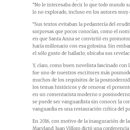
“No le interesaba decir lo que todo mundo sab
lo no explorado, incluso en los autores muy c
“Sus textos evitaban la pedantería del erudi
sorpresas que pocos conocían, como el nomb
en que Santa Anna se convirtió en promotor 
haría millonario con esa golosina. Sin emba
el sólo gusto de hallarlo; ubicaba sus revela
Y, claro, como buen novelista fascinado con 
fue uno de nuestros escritores más posmode
muchos de los requisitos de la posmodernida
los temas históricos y de renovar el present
en un comentarista moderno o posmoderno d
se puede ser vanguardista sin conocer la co
vanguardia es una restauración crítica del pa
En 2016, con motivo de la inauguración de la
Maryland, Juan Villoro dictó una conferencia