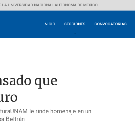
E LA UNIVERSIDAD NACIONAL AUTÓNOMA DE MÉXICO
INICIO
SECCIONES
CONVOCATORIAS
pasado que
uro
lturaUNAM le rinde homenaje en un
sa Beltrán