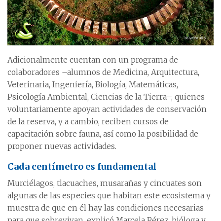
Adicionalmente cuentan con un programa de
colaboradores –alumnos de Medicina, Arquitectura,
Veterinaria, Ingeniería, Biología, Matemáticas,
Psicología Ambiental, Ciencias de la Tierra–, quienes
voluntariamente apoyan actividades de conservación
de la reserva, y a cambio, reciben cursos de
capacitación sobre fauna, así como la posibilidad de
proponer nuevas actividades.
Cada centímetro es fundamental
Murciélagos, tlacuaches, musarañas y cincuates son
algunas de las especies que habitan este ecosistema y
muestra de que en él hay las condiciones necesarias
para que sobrevivan, explicó Marcela Pérez, bióloga y