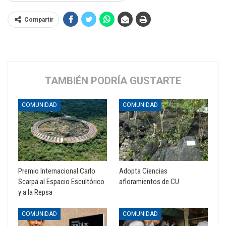
Compartir
TAMBIÉN PODRÍA GUSTARTE
COMUNIDAD
COMUNIDAD
Premio Internacional Carlo
Adopta Ciencias
Scarpa al Espacio Escultórico
afloramientos de CU
y a la Repsa
COMUNIDAD
COMUNIDAD