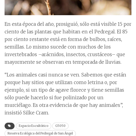
En esta época del año, prosiguió, sólo está visible 15 por
ciento de las plantas que habitan en el Pedregal. El 85
por ciento restante está en forma de bulbos, raíces,
semillas. Lo mismo sucede con muchos de los
invertebrados –arácnidos, insectos, crustáceos– que
mayormente se observan en temporada de lluvias.
“Los animales casi nunca se ven. Sabemos que están
porque hay sitios que utilizan como letrina o, por
ejemplo, si un tipo de agave florece y tiene semillas
sólo puede hacerlo si fue polinizado por un
murciélago. Es otra evidencia de que hay animales”,
insistió Silke Cram.
Espacio Escultórico
G5050
Reserva Ecológica del Pedregal de San Ángel