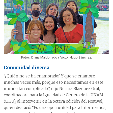
Fotos: Diana Maldonado y Víctor Hugo Sánchez.
Comunidad diversa
“¿Quién no se ha enamorado? Y que se enamore
muchas veces más, porque eso necesitamos en este
mundo tan complicado”, dijo Norma Blazquez Graf,
coordinadora para la Igualdad de Género de la UNAM
(CIGU), al intervenir en la octava edición del Festival,
quien destacó: “Es una oportunidad para informarnos,