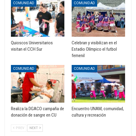
COMUNIDAD
COMUNIDAD
Quioscos Universitarios
Celebran y visibilizan en el
visitan el CCH Sur
Estadio Olímpico el futbol
femenil
COMUNIDAD
COMUNIDAD
Realiza la DGACO campaña de
Encuentro UNAM, comunidad,
donación de sangre en CU
cultura y recreación
PREV
NEXT