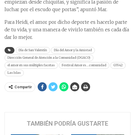
empiezan desde chiquitas, y significa la pasión de
luchar por el escudo que portas”, apuntó Mar.
Para Heidi, el amor por dicho deporte es hacerlo parte
de tu vida, y una manera de vivirlo también es cada día
dar lo mejor.
Día de San Valentín
Día del Amor y la Amistad
Dirección General de Atención a la Comunidad (DGACO)
el amor en sus múltiples facetas
Festival Amor es…comunidad
G5542
Las Islas
Compartir
TAMBIÉN PODRÍA GUSTARTE