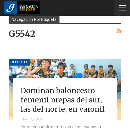
Navegación Por Etiqueta
G5542
DEPORTES
Dominan baloncesto
femenil prepas del sur;
las del norte, en varonil
Feb 17, 2025
Estos encuentros motivan a los jóvenes a