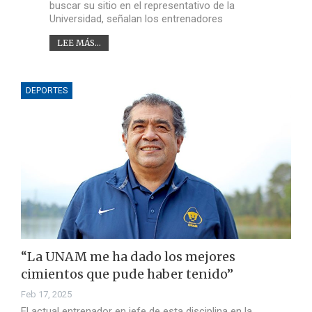
buscar su sitio en el representativo de la
Universidad, señalan los entrenadores
LEE MÁS...
DEPORTES
“La UNAM me ha dado los mejores
cimientos que pude haber tenido”
Feb 17, 2025
El actual entrenador en jefe de esta disciplina en la