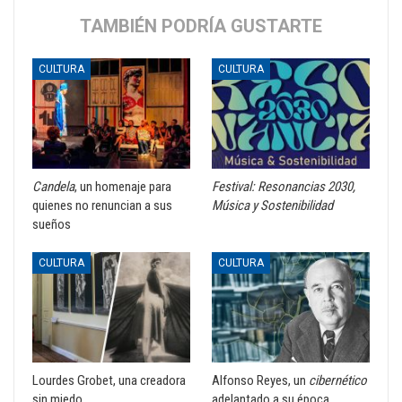
TAMBIÉN PODRÍA GUSTARTE
CULTURA
CULTURA
Candela
, un homenaje para
Festival: Resonancias 2030,
quienes no renuncian a sus
Música y Sostenibilidad
sueños
CULTURA
CULTURA
Lourdes Grobet, una creadora
Alfonso Reyes, un
cibernético
sin miedo
adelantado a su época