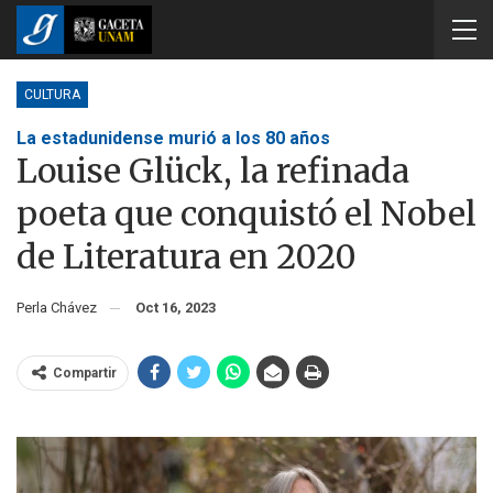
CULTURA
La estadunidense murió a los 80 años
Louise Glück, la refinada
poeta que conquistó el Nobel
de Literatura en 2020
Perla Chávez
Oct 16, 2023
Compartir