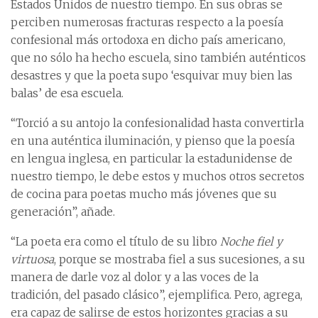
Estados Unidos de nuestro tiempo. En sus obras se
perciben numerosas fracturas respecto a la poesía
confesional más ortodoxa en dicho país americano,
que no sólo ha hecho escuela, sino también auténticos
desastres y que la poeta supo ‘esquivar muy bien las
balas’ de esa escuela.
“Torció a su antojo la confesionalidad hasta convertirla
en una auténtica iluminación, y pienso que la poesía
en lengua inglesa, en particular la estadunidense de
nuestro tiempo, le debe estos y muchos otros secretos
de cocina para poetas mucho más jóvenes que su
generación”, añade.
“La poeta era como el título de su libro
Noche fiel y
virtuosa
, porque se mostraba fiel a sus sucesiones, a su
manera de darle voz al dolor y a las voces de la
tradición, del pasado clásico”, ejemplifica. Pero, agrega,
era capaz de salirse de estos horizontes gracias a su