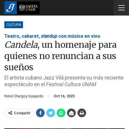
CULTURA
Teatro, cabaret,
standup
con música en vivo
Candela
, un homenaje para
quienes no renuncian a sus
sueños
El artista cubano Jazz Vilá presenta su más reciente
espectáculo en el
Festival Cultura UNAM
René Chargoy Guajardo
Oct 16, 2023
Compartir