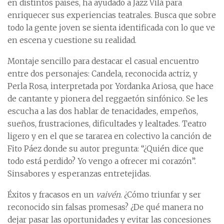
en distintos países, ha ayudado a Jazz Vilá para
enriquecer sus experiencias teatrales. Busca que sobre
todo la gente joven se sienta identificada con lo que ve
en escena y cuestione su realidad.
Montaje sencillo para destacar el casual encuentro
entre dos personajes: Candela, reconocida actriz, y
Perla Rosa, interpretada por Yordanka Ariosa, que hace
de cantante y pionera del reggaetón sinfónico. Se les
escucha a las dos hablar de tenacidades, empeños,
sueños, frustraciones, dificultades y lealtades. Teatro
ligero y en el que se tararea en colectivo la canción de
Fito Páez donde su autor pregunta: “¿Quién dice que
todo está perdido? Yo vengo a ofrecer mi corazón”.
Sinsabores y esperanzas entretejidas.
Éxitos y fracasos en un
vaivén
. ¿Cómo triunfar y ser
reconocido sin falsas promesas? ¿De qué manera no
dejar pasar las oportunidades y evitar las concesiones