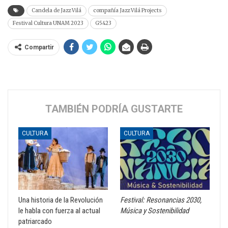
Candela de Jazz Vilá
compañía Jazz Vilá Projects
Festival Cultura UNAM 2023
G5423
Compartir
TAMBIÉN PODRÍA GUSTARTE
CULTURA
CULTURA
Una historia de la Revolución
Festival: Resonancias 2030,
le habla con fuerza al actual
Música y Sostenibilidad
patriarcado