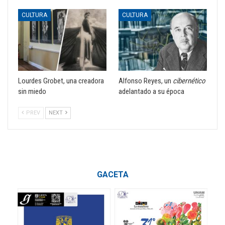
CULTURA
CULTURA
Lourdes Grobet, una creadora
Alfonso Reyes, un
cibernético
sin miedo
adelantado a su época
PREV
NEXT
GACETA