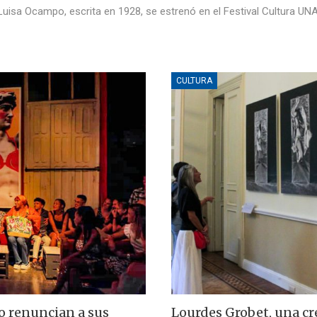
Luisa Ocampo, escrita en 1928, se estrenó en el Festival Cultura U
CULTURA
o renuncian a sus
Lourdes Grobet, una c