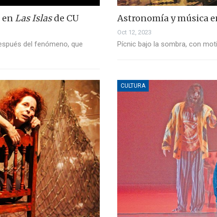
e en
Las Islas
de CU
Astronomía y música 
Oct 12, 2023
después del fenómeno, que
Pícnic bajo la sombra, con mot
CULTURA