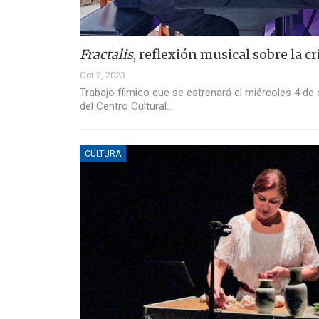
Fractalis
, reflexión musical sobre la cr
Oct 2, 2023
Trabajo fílmico que se estrenará el miércoles 4 de 
del Centro Cultural…
CULTURA