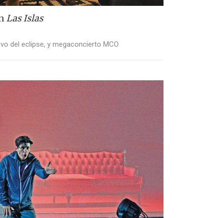
en
Las Islas
ivo del eclipse, y megaconcierto MCO