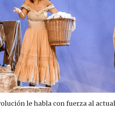
volución le habla con fuerza al actua