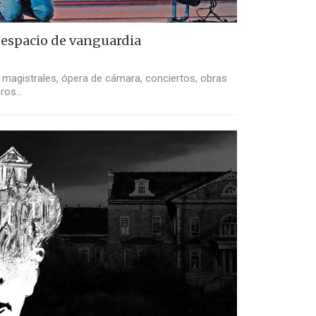
, espacio de vanguardia
magistrales, ópera de cámara, conciertos, obras
ros...