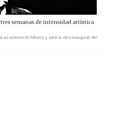
, tres semanas de intensidad artística
á su estreno en México y será la obra inaugural; del