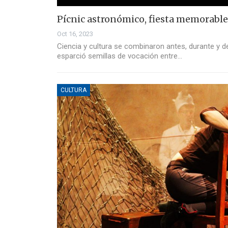
Pícnic astronómico, fiesta memorabl
Oct 16, 2023
Ciencia y cultura se combinaron antes, durante y 
esparció semillas de vocación entre…
CULTURA