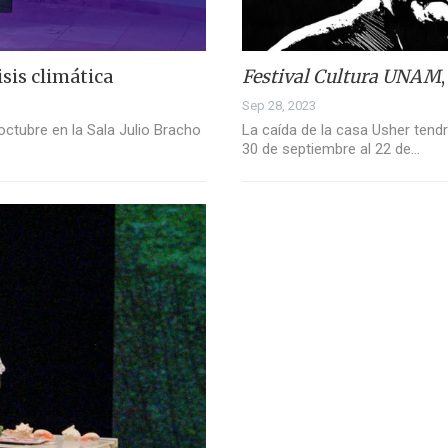
isis climática
Festival Cultura UNAM
Sep 28, 2023
octubre en la Sala Julio Bracho
La caída de la casa Usher tendr
30 de septiembre al 22 de…