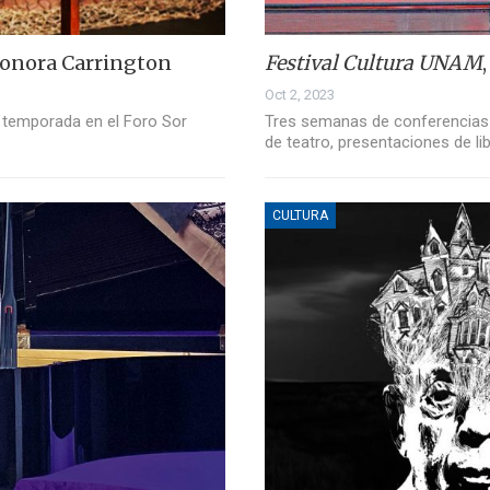
Leonora Carrington
Festival Cultura UNAM
Oct 2, 2023
á temporada en el Foro Sor
Tres semanas de conferencias 
de teatro, presentaciones de lib
CULTURA