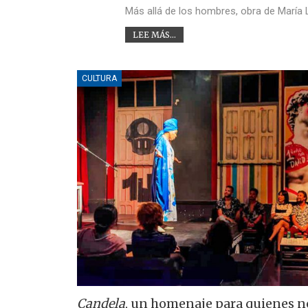
Más allá de los hombres, obra de María 
LEE MÁS...
CULTURA
Candela
, un homenaje para quienes n