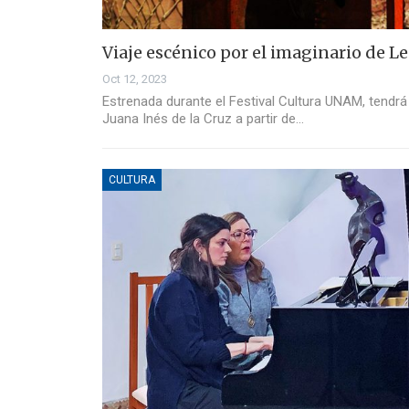
Viaje escénico por el imaginario de 
Oct 12, 2023
Estrenada durante el Festival Cultura UNAM, tendr
Juana Inés de la Cruz a partir de…
CULTURA