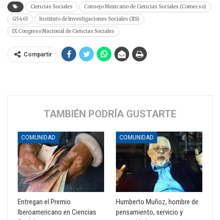
Ciencias Sociales
Consejo Mexicano de Ciencias Sociales (Comecso)
G5463
Instituto de Investigaciones Sociales (IIS)
IX Congreso Nacional de Ciencias Sociales
Compartir
TAMBIÉN PODRÍA GUSTARTE
COMUNIDAD
COMUNIDAD
Entregan el Premio
Humberto Muñoz, hombre de
Iberoamericano en Ciencias
pensamiento, servicio y