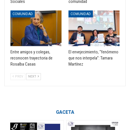
Sociales
comunidad
COMUNIDAD
COMUNIDAD
Entre amigos y colegas,
El envejecimiento, “fenómeno
reconocen trayectoria de
que nos interpela”: Tamara
Rosalba Casas
Martínez
PREV
NEXT
GACETA