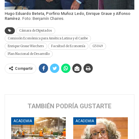
Hugo Eduardo Beteta, Porfirio Muñoz Ledo, Enrique Graue y Alfonso
Ramírez.
Foto: Benjamín Chaires.
Cámara de Diputados
Comisión Económica para América Latina y el Caribe
Enrique Graue Wiechers
Facultad de Economía
G5049
Plan Nacional de Desarrollo
Compartir
TAMBIÉN PODRÍA GUSTARTE
ACADEMIA
ACADEMIA