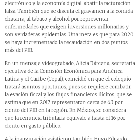
electrónico y la economía digital, abatir la facturación
falsa. También que se discuta el gravamen a la comida
chatarra, al tabaco y alcohol por representar
enfermedades que exigen inversiones millonarias y
son verdaderas epidemias. Una meta es que para 2020
se haya incrementado la recaudación en dos puntos
más del PIB.
En un mensaje videograbado, Alicia Bárcena, secretaria
ejecutiva de la Comisión Económica para América
Latina y el Caribe (Cepal), coincidió en que el coloquio
tratará asuntos oportunos, pues se requiere combatir
la evasión fiscal y los flujos financieros ilícitos, que se
estima que en 2017 representaron cerca de 6.3 por
ciento del PIB en la región. En México, se considera
que la renuncia tributaria equivale a hasta el 16 por
ciento en gasto público.
A la inauguración asistieron también Hugo Eduardo