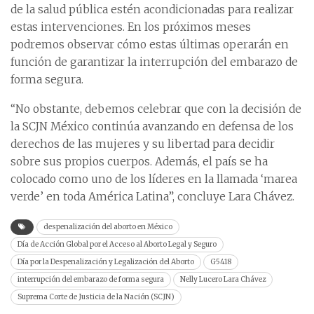
de la salud pública estén acondicionadas para realizar
estas intervenciones. En los próximos meses
podremos observar cómo estas últimas operarán en
función de garantizar la interrupción del embarazo de
forma segura.
“No obstante, debemos celebrar que con la decisión de
la SCJN México continúa avanzando en defensa de los
derechos de las mujeres y su libertad para decidir
sobre sus propios cuerpos. Además, el país se ha
colocado como uno de los líderes en la llamada ‘marea
verde’ en toda América Latina”, concluye Lara Chávez.
despenalización del aborto en México
Día de Acción Global por el Acceso al Aborto Legal y Seguro
Día por la Despenalización y Legalización del Aborto
G5418
interrupción del embarazo de forma segura
Nelly Lucero Lara Chávez
Suprema Corte de Justicia de la Nación (SCJN)