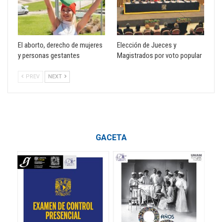
El aborto, derecho de mujeres
Elección de Jueces y
y personas gestantes
Magistrados por voto popular
PREV
NEXT
GACETA