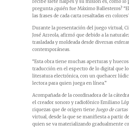
recibe siete naipes y su misión es, como lo 
pregunta ¿quién fue Máximo Ballesteros? “El 
las frases de cada carta resaltadas en colores
Durante la presentación del juego virtual, C
José Arreola, afirmó que debido a la naturale
trasladada y moldeada desde diversas esferas
contemporáneas.
“Esta obra tiene muchas aperturas y huecos
traducción en el espectro de lo digital que 
literatura electrónica, con un quehacer lúdic
lectora para quien juega en línea.”
Acompañada de la coordinadora de la cátedra,
el creador sonoro y radiofónico Emiliano Lóp
riquezas que de origen tiene
Juego de cartas
virtual, desde la que se manifiesta a partir 
quien se va materializando gradualmente co