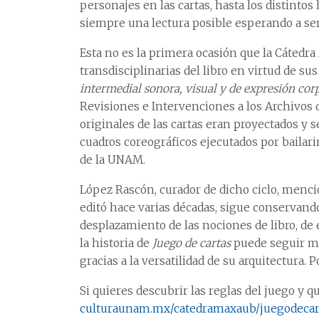
personajes en las cartas, hasta los distintos
siempre una lectura posible esperando a ser
Esta no es la primera ocasión que la Cátedr
transdisciplinarias del libro en virtud de s
intermedial sonora, visual y de expresión cor
Revisiones e Intervenciones a los Archivos 
originales de las cartas eran proyectados y 
cuadros coreográficos ejecutados por baila
de la UNAM.
López Rascón, curador de dicho ciclo, menci
editó hace varias décadas, sigue conservando
desplazamiento de las nociones de libro, de 
la historia de
Juego de cartas
puede seguir mo
gracias a la versatilidad de su arquitectura. P
Si quieres descubrir las reglas del juego y q
culturaunam.mx/catedramaxaub/juegodecar