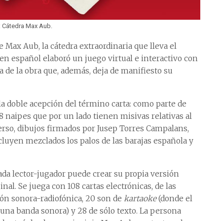
: Cátedra Max Aub.
de Max Aub, la cátedra extraordinaria que lleva el
gen español elaboró un juego virtual e interactivo con
 de la obra que, además, deja de manifiesto su
 la doble acepción del término carta: como parte de
 naipes que por un lado tienen misivas relativas al
nverso, dibujos firmados por Jusep Torres Campalans,
cluyen mezclados los palos de las barajas española y
ada lector-jugador puede crear su propia versión
inal. Se juega con 108 cartas electrónicas, de las
ión sonora-radiofónica, 20 son de
kartaoke
(donde el
 una banda sonora) y 28 de sólo texto. La persona