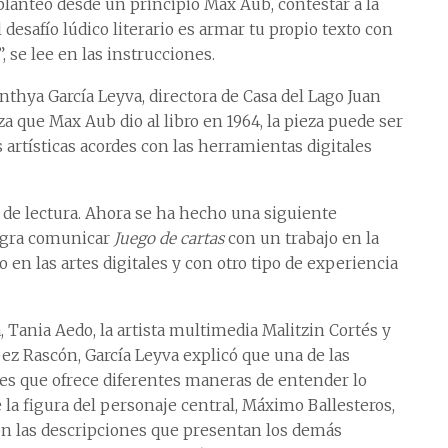
planteó desde un principio Max Aub, contestar a la
desafío lúdico literario es armar tu propio texto con
”, se lee en las instrucciones.
inthya García Leyva, directora de Casa del Lago Juan
za que Max Aub dio al libro en 1964, la pieza puede ser
 artísticas acordes con las herramientas digitales
 de lectura. Ahora se ha hecho una siguiente
logra comunicar
Juego de cartas
con un trabajo en la
o en las artes digitales y con otro tipo de experiencia
 Tania Aedo, la artista multimedia Malitzin Cortés y
ez Rascón, García Leyva explicó que una de las
es que ofrece diferentes maneras de entender lo
de la figura del personaje central, Máximo Ballesteros,
n las descripciones que presentan los demás