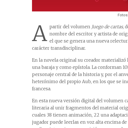
Fotos
A
partir del volumen
Juego de cartas
, 
nombre del escritor y artista de ori
el que se genera una nueva relectura
carácter transdisciplinar.
En la novela original su creador materializó
una baraja y como epístola. La conforman 108
personaje central de la historia y, por el a
heterónimo del propio Aub, en los que se in
francesa.
En esta nueva versión digital del volumen c
literaria al unir fragmentos del material orig
cuales 38 tienen animación, 22 una adaptac
jugador puede leerlas en voz alta encima de