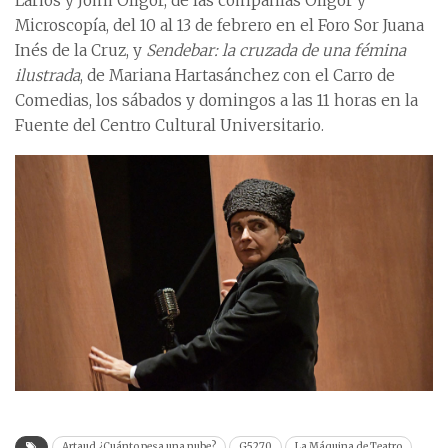
Larios y Jomi Oligor, de las compañías Oligor y
Microscopía, del 10 al 13 de febrero en el Foro Sor Juana
Inés de la Cruz, y
Sendebar: la cruzada de una fémina
ilustrada
, de Mariana Hartasánchez con el Carro de
Comedias, los sábados y domingos a las 11 horas en la
Fuente del Centro Cultural Universitario.
Artaud ¿Cuánto pesa una nube?
G5270
La Máquina de Teatro