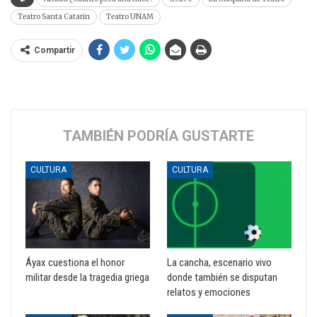
Teatro Santa Catarin
Teatro UNAM
Compartir
TAMBIÉN PODRÍA GUSTARTE
CULTURA
CULTURA
Áyax cuestiona el honor
La cancha, escenario vivo
militar desde la tragedia griega
donde también se disputan
relatos y emociones