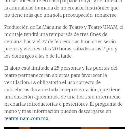
un ser incesante en cada parpadeo suyo, y se muestra
la animalidad humana de un creador histriónico que
no tiene más que una sola preocupación: rehacerse.
Producción de La Máquina de Teatro y Teatro UNAM, el
montaje tendrá una temporada de tres fines de
semana, hasta el 27 de febrero. Las funciones serán
jueves y viernes a las 20 horas, sábados a las 7 pm y
los domingos a las 6 de la tarde.
El aforo está limitado a 25 personas y las puertas del
teatro permanecerán abiertas para favorecer la
ventilación. Es obligatorio el uso correcto de
cubrebocas durante toda la representación, que tiene
una duración aproximada de una hora sin intermedio
ni charlas introductorias o posteriores. El programa de
mano y más información pueden descargarse en
teatrounam.com.mx
.