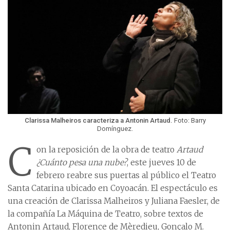
Clarissa Malheiros caracteriza a Antonin Artaud.
Foto: Barry
Domínguez.
C
on la reposición de la obra de teatro
Artaud
¿Cuánto pesa una nube?
, este jueves 10 de
febrero reabre sus puertas al público el Teatro
Santa Catarina ubicado en Coyoacán. El espectáculo es
una creación de Clarissa Malheiros y Juliana Faesler, de
la compañía La Máquina de Teatro, sobre textos de
Antonin Artaud, Florence de Mèredieu, Gonçalo M.