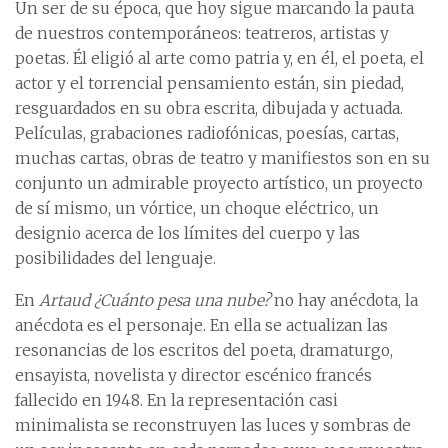
Un ser de su época, que hoy sigue marcando la pauta
de nuestros contemporáneos: teatreros, artistas y
poetas. Él eligió al arte como patria y, en él, el poeta, el
actor y el torrencial pensamiento están, sin piedad,
resguardados en su obra escrita, dibujada y actuada.
Películas, grabaciones radiofónicas, poesías, cartas,
muchas cartas, obras de teatro y manifiestos son en su
conjunto un admirable proyecto artístico, un proyecto
de sí mismo, un vórtice, un choque eléctrico, un
designio acerca de los límites del cuerpo y las
posibilidades del lenguaje.
En
Artaud ¿Cuánto pesa una nube?
no hay anécdota, la
anécdota es el personaje. En ella se actualizan las
resonancias de los escritos del poeta, dramaturgo,
ensayista, novelista y director escénico francés
fallecido en 1948. En la representación casi
minimalista se reconstruyen las luces y sombras de