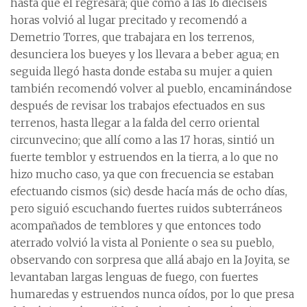
hasta que él regresara; que como a las 16 dieciséis
horas volvió al lugar precitado y recomendó a
Demetrio Torres, que trabajara en los terrenos,
desunciera los bueyes y los llevara a beber agua; en
seguida llegó hasta donde estaba su mujer a quien
también recomendó volver al pueblo, encaminándose
después de revisar los trabajos efectuados en sus
terrenos, hasta llegar a la falda del cerro oriental
circunvecino; que allí como a las 17 horas, sintió un
fuerte temblor y estruendos en la tierra, a lo que no
hizo mucho caso, ya que con frecuencia se estaban
efectuando cismos (sic) desde hacía más de ocho días,
pero siguió escuchando fuertes ruidos subterráneos
acompañados de temblores y que entonces todo
aterrado volvió la vista al Poniente o sea su pueblo,
observando con sorpresa que allá abajo en la Joyita, se
levantaban largas lenguas de fuego, con fuertes
humaredas y estruendos nunca oídos, por lo que presa