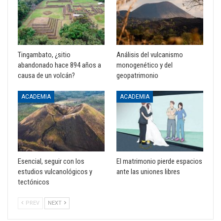
Tingambato, ¿sitio
Análisis del vulcanismo
abandonado hace 894 años a
monogenético y del
causa de un volcán?
geopatrimonio
ACADEMIA
ACADEMIA
Esencial, seguir con los
El matrimonio pierde espacios
estudios vulcanológicos y
ante las uniones libres
tectónicos
PREV
NEXT