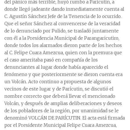
del pánico más terrible, huyó rumbo a Parícutin, a
donde llegó jadeante dando inmediatamente cuenta al
C. Agustín Sánchez Jefe de la Tenencia de lo ocurrido.
Que el señor Sánchez al convencerse de la veracidad
de lo denunciado por Pulido, se trasladó juntamente
con él a la Presidencia Municipal de Parangaricutiro,
donde todos los alarmados dieron parte de los hechos
al C. Felipe Cuara Amezcua, quien con la premura que
el caso ameritaba pasó en compañía de los
denunciantes al lugar donde había aparecido el
fenómeno y que posteriormente se dieron cuenta era
un Volcán. Acto continuo a propuesta de algunos
vecinos de este lugar y de Parícutin, se discutió el
nombre correcto que deberá llevar el mencionado
Volcán, y después de amplias deliberaciones y deseos
de los pobladores de la región, por unanimidad se le
denominó VOLCÁN DE PARÍCUTIN. El acta está firmada
por el Presidente Municipal Felipe Cuara Amezcua,