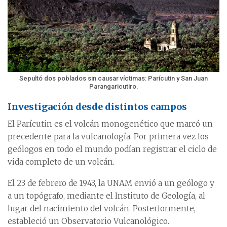
Sepultó dos poblados sin causar víctimas: Parícutin y San Juan
Parangaricutiro.
Investigación desde distintos campos
El Parícutin es el volcán monogenético que marcó un
precedente para la vulcanología. Por primera vez los
geólogos en todo el mundo podían registrar el ciclo de
vida completo de un volcán.
El 23 de febrero de 1943, la UNAM envió a un geólogo y
a un topógrafo, mediante el Instituto de Geología, al
lugar del nacimiento del volcán. Posteriormente,
estableció un Observatorio Vulcanológico.