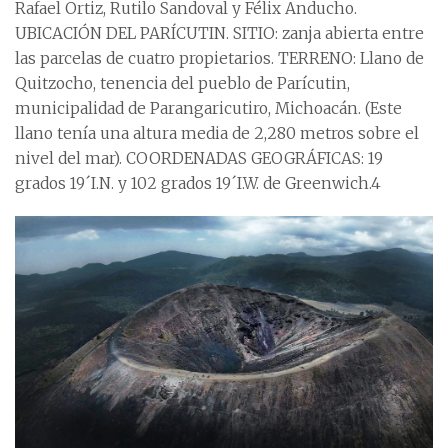
Rafael Ortiz, Rutilo Sandoval y Félix Anducho.
UBICACIÓN DEL PARÍCUTIN. SITIO: zanja abierta entre
las parcelas de cuatro propietarios. TERRENO: Llano de
Quitzocho, tenencia del pueblo de Parícutin,
municipalidad de Parangaricutiro, Michoacán. (Este
llano tenía una altura media de 2,280 metros sobre el
nivel del mar). COORDENADAS GEOGRÁFICAS: 19
grados 19´I.N. y 102 grados 19´I.W. de Greenwich.4