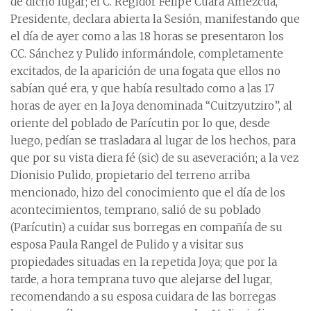
de dicho lugar; el C. Regidor Felipe Cuara Amezcua,
Presidente, declara abierta la Sesión, manifestando que
el día de ayer como a las 18 horas se presentaron los
CC. Sánchez y Pulido informándole, completamente
excitados, de la aparición de una fogata que ellos no
sabían qué era, y que había resultado como a las 17
horas de ayer en la Joya denominada “Cuitzyutziro”, al
oriente del poblado de Parícutin por lo que, desde
luego, pedían se trasladara al lugar de los hechos, para
que por su vista diera fé (sic) de su aseveración; a la vez
Dionisio Pulido, propietario del terreno arriba
mencionado, hizo del conocimiento que el día de los
acontecimientos, temprano, salió de su poblado
(Parícutin) a cuidar sus borregas en compañía de su
esposa Paula Rangel de Pulido y a visitar sus
propiedades situadas en la repetida Joya; que por la
tarde, a hora temprana tuvo que alejarse del lugar,
recomendando a su esposa cuidara de las borregas