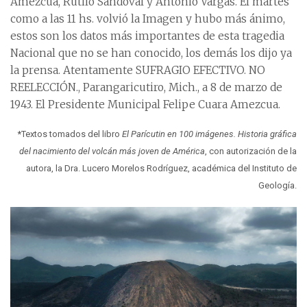
Amezcua, Rutilo Sandoval y Antonio Vargas. El martes
como a las 11 hs. volvió la Imagen y hubo más ánimo,
estos son los datos más importantes de esta tragedia
Nacional que no se han conocido, los demás los dijo ya
la prensa. Atentamente SUFRAGIO EFECTIVO. NO
REELECCIÓN., Parangaricutiro, Mich., a 8 de marzo de
1943. El Presidente Municipal Felipe Cuara Amezcua.
*Textos tomados del libro
El Parícutin en 100 imágenes. Historia gráfica
del nacimiento del volcán más joven de América
, con autorización de la
autora, la Dra. Lucero Morelos Rodríguez, académica del Instituto de
Geología.