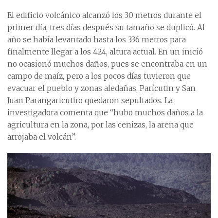
El edificio volcánico alcanzó los 30 metros durante el
primer día, tres días después su tamaño se duplicó. Al
año se había levantado hasta los 336 metros para
finalmente llegar a los 424, altura actual. En un inició
no ocasionó muchos daños, pues se encontraba en un
campo de maíz, pero a los pocos días tuvieron que
evacuar el pueblo y zonas aledañas, Parícutin y San
Juan Parangaricutiro quedaron sepultados. La
investigadora comenta que “hubo muchos daños a la
agricultura en la zona, por las cenizas, la arena que
arrojaba el volcán”.