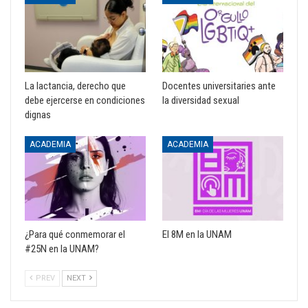
La lactancia, derecho que
Docentes universitaries ante
debe ejercerse en condiciones
la diversidad sexual
dignas
ACADEMIA
ACADEMIA
¿Para qué conmemorar el
El 8M en la UNAM
#25N en la UNAM?
PREV
NEXT