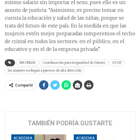
mismo salario sin importar el sexo, pues ello es un
asunto de justicia. “Asimismo, es preciso tomar en
cuenta la educación y salud de las niñas, porque se
trata del futuro de este país. En la medida en que las
mujeres estén mejor preparadas romperemos el techo
de cristal en todos los sectores: en el público, en el
educativo y en el de la empresa privada”.
8M UNAM
Coordinación para la Igualdad de Género
G5367
las mujeres no llegan a puestos de alta dirección
Compartir
TAMBIÉN PODRÍA GUSTARTE
ACADEMIA
ACADEMIA