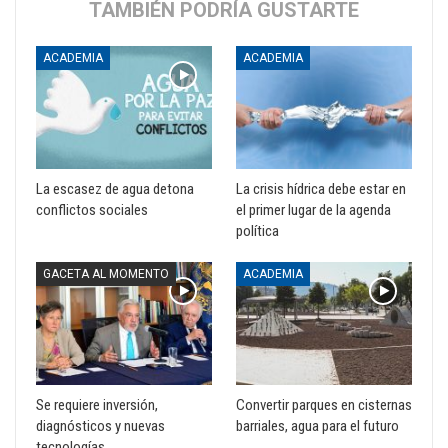
TAMBIÉN PODRÍA GUSTARTE
ACADEMIA
ACADEMIA
La escasez de agua detona
La crisis hídrica debe estar en
conflictos sociales
el primer lugar de la agenda
política
GACETA AL MOMENTO
ACADEMIA
Se requiere inversión,
Convertir parques en cisternas
diagnósticos y nuevas
barriales, agua para el futuro
tecnologías