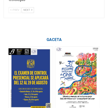
PREV
NEXT
GACETA