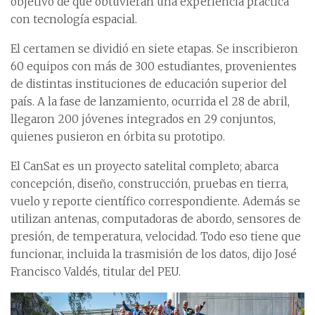
objetivo de que obtuvieran una experiencia práctica
con tecnología espacial.
El certamen se dividió en siete etapas. Se inscribieron
60 equipos con más de 300 estudiantes, provenientes
de distintas instituciones de educación superior del
país. A la fase de lanzamiento, ocurrida el 28 de abril,
llegaron 200 jóvenes integrados en 29 conjuntos,
quienes pusieron en órbita su prototipo.
El CanSat es un proyecto satelital completo; abarca
concepción, diseño, construcción, pruebas en tierra,
vuelo y reporte científico correspondiente. Además se
utilizan antenas, computadoras de abordo, sensores de
presión, de temperatura, velocidad. Todo eso tiene que
funcionar, incluida la trasmisión de los datos, dijo José
Francisco Valdés, titular del PEU.