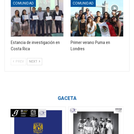
COMUNIDAD
COMUNIDAD
Estancia de investigación en
Primer verano Puma en
Costa Rica
Londres
PREV
NEXT
GACETA