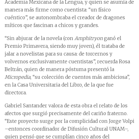
Academia Mexicana de la Lengua, y quien se asumía de
manera más firme como cuentista: “un físico
cuéntico”, se autonombraba el creador de dragones
míticos que fascinan a chicos y grandes.
“Sin abjurar de la novela (con
Amphitryon
ganó el
Premio Primavera, siendo muy joven), él trataba de
jalar a novelistas para su causa: de torcernos y
volvernos exclusivamente cuentistas”, recuerda Rosa
Beltrán, quien de manera póstuma presentó la
Micropedia
, “su colección de cuentos más ambiciosa”,
en la Casa Universitaria del Libro, de la que fue
directora.
Gabriel Santander valora de esta obra el relato de los
afectos que surgió precisamente del cariño fraterno.
“Este proyecto surge por la complicidad con Jorge Volpi
–entonces coordinador de Difusión Cultural UNAM–,
quien pensó que se cumplían cinco años del