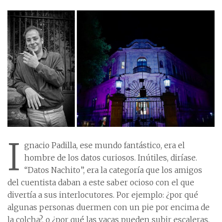
I
gnacio Padilla, ese mundo fantástico, era el
hombre de los datos curiosos. Inútiles, diríase.
“Datos Nachito”, era la categoría que los amigos
del cuentista daban a este saber ocioso con el que
divertía a sus interlocutores. Por ejemplo: ¿por qué
algunas personas duermen con un pie por encima de
la colcha?, o ¿por qué las vacas pueden subir escaleras,