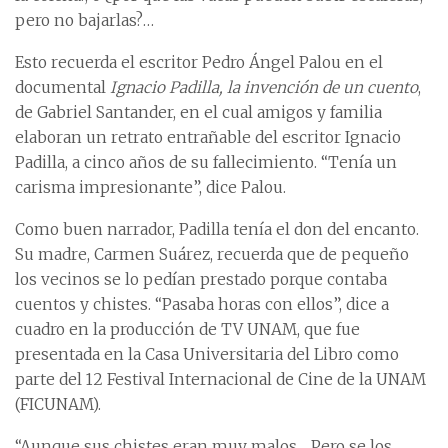
pero no bajarlas?…
Esto recuerda el escritor Pedro Ángel Palou en el
documental
Ignacio Padilla, la invención de un cuento
,
de Gabriel Santander, en el cual amigos y familia
elaboran un retrato entrañable del escritor Ignacio
Padilla, a cinco años de su fallecimiento. “Tenía un
carisma impresionante”, dice Palou.
Como buen narrador, Padilla tenía el don del encanto.
Su madre, Carmen Suárez, recuerda que de pequeño
los vecinos se lo pedían prestado porque contaba
cuentos y chistes. “Pasaba horas con ellos”, dice a
cuadro en la producción de TV UNAM, que fue
presentada en la Casa Universitaria del Libro como
parte del 12 Festival Internacional de Cine de la UNAM
(FICUNAM).
“Aunque sus chistes eran muy malos… Pero se los