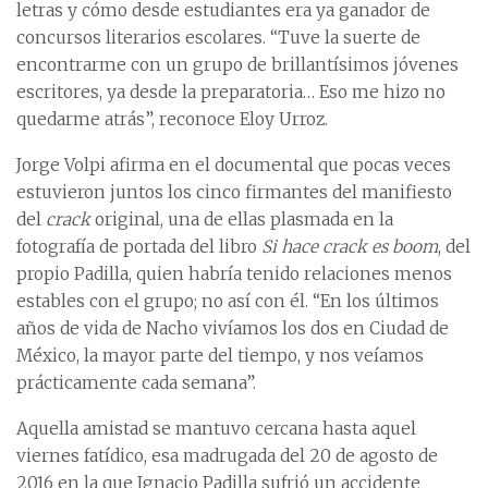
letras y cómo desde estudiantes era ya ganador de
concursos literarios escolares. “Tuve la suerte de
encontrarme con un grupo de brillantísimos jóvenes
escritores, ya desde la preparatoria… Eso me hizo no
quedarme atrás”, reconoce Eloy Urroz.
Jorge Volpi afirma en el documental que pocas veces
estuvieron juntos los cinco firmantes del manifiesto
del
crack
original, una de ellas plasmada en la
fotografía de portada del libro
Si hace crack es boom
, del
propio Padilla, quien habría tenido relaciones menos
estables con el grupo; no así con él. “En los últimos
años de vida de Nacho vivíamos los dos en Ciudad de
México, la mayor parte del tiempo, y nos veíamos
prácticamente cada semana”.
Aquella amistad se mantuvo cercana hasta aquel
viernes fatídico, esa madrugada del 20 de agosto de
2016 en la que Ignacio Padilla sufrió un accidente