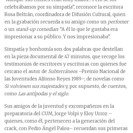
celebrábamos por su simpatía”, reconoce la escritora
Rosa Beltrán, coordinadora de Difusión Cultural, quien
en la grabación recuerda a su amigo como un
perfomer
o un
stand-up comedian
: “A él lo que le gustaba era
impresionar a su público. Y nos impresionaba”.
Simpatía y bonhomía son dos palabras que destellan
en la pieza documental de 47 minutos, que recoge los
testimonios de escritores y escritoras con quienes fue
cercano el autor de
Subterráneos
–Premio Nacional de
las Juventudes Alfonso Reyes 1989–; de novelas como
Si volviesen sus majestades
y, por supuesto, de cuentos,
como
Las antípodas y el siglo
.
Sus amigos de la juventud y excompañeros en la
preparatoria del CUM, Jorge Volpi y Eloy Urroz –
quienes, como él, pertenecen a la generación del
crack, con Pedro Ángel Palou– recuerdan sus primeras