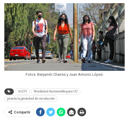
Fotos: Benjamín Chaires y Juan Antonio López.
G5275
Movilidad Sustentable para CU
peatón la prioridad de circulación
Compartir