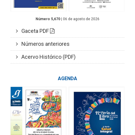
Número 5,670
| 06 de agosto de 2026
Gaceta PDF
Números anteriores
Acervo Histórico (PDF)
AGENDA