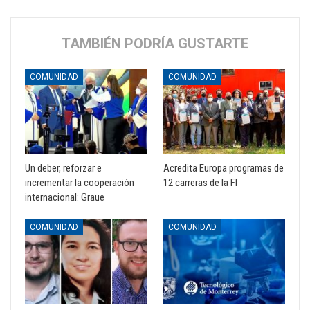
TAMBIÉN PODRÍA GUSTARTE
COMUNIDAD
COMUNIDAD
Un deber, reforzar e
Acredita Europa programas de
incrementar la cooperación
12 carreras de la FI
internacional: Graue
COMUNIDAD
COMUNIDAD