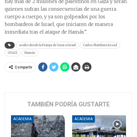
hay más de 2 millones de palestinos en Gaza y serán
quienes sufran las consecuencias de una guerra
cuerpo a cuerpo, y ya son golpeados por los
bombardeos de Israel, que iniciaron de manera
inmediata tras el ataque de Hamás”.
asalto desde la Franja de Gaza a Israel
Carlos Martínez Assad
G5422
Hamás
Compartir
TAMBIÉN PODRÍA GUSTARTE
ACADEMIA
ACADEMIA