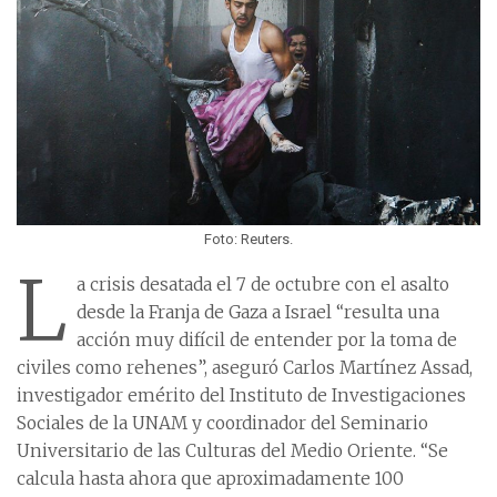
Foto: Reuters.
L
a crisis desatada el 7 de octubre con el asalto
desde la Franja de Gaza a Israel “resulta una
acción muy difícil de entender por la toma de
civiles como rehenes”, aseguró Carlos Martínez Assad,
investigador emérito del Instituto de Investigaciones
Sociales de la UNAM y coordinador del Seminario
Universitario de las Culturas del Medio Oriente. “Se
calcula hasta ahora que aproximadamente 100