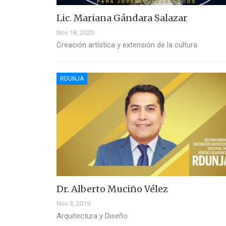
Lic. Mariana Gándara Salazar
Nov 18, 2020
Creación artística y extensión de la cultura
RDUNJA
Dr. Alberto Muciño Vélez
Nov 3, 2019
Arquitectura y Diseño