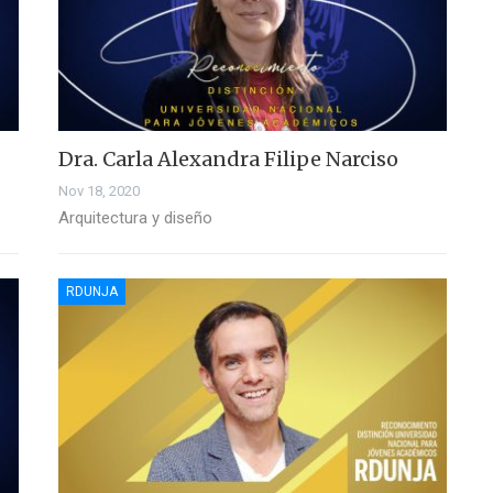
Dra. Carla Alexandra Filipe Narciso
Nov 18, 2020
Arquitectura y diseño
RDUNJA