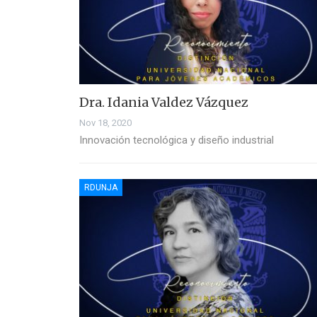
Dra. Idania Valdez Vázquez
Nov 18, 2020
Innovación tecnológica y diseño industrial
RDUNJA