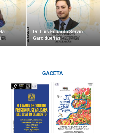
ela
Dr. Luis Eduardo Servín
i
Garcidueñas
GACETA