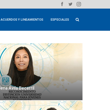
ACUERDOS Y LINEAMIENTOS
ESPECIALES
ena Ávila Becerril