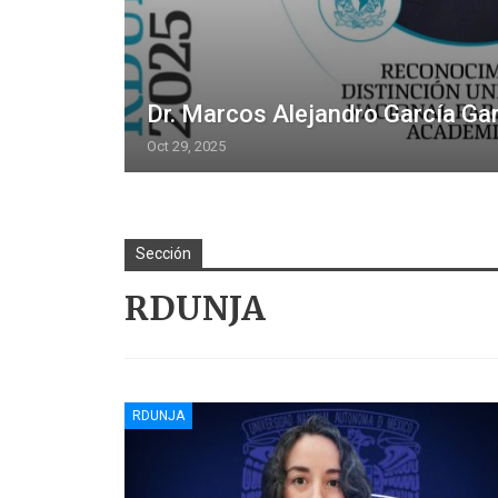
Dr. Marcos Alejandro García Ga
Oct 29, 2025
Sección
RDUNJA
RDUNJA