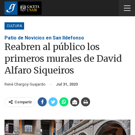
CULTURA
Patio de Novicios en San Ildefonso
Reabren al público los
primeros murales de David
Alfaro Siqueiros
René Chargoy Guajardo
Jul 31, 2023
Compartir