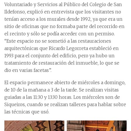
Voluntariado y Servicios al Público del Colegio de San
Ildefonso, explicó en entrevista que los visitantes no
tenían acceso a los murales desde 1992, ya que era un
sitio de oficinas que no formaba parte del recorrido en
el recinto y sólo se podía acceder con un permiso.
“Este espacio no se sometió a las restauraciones
arquitectónicas que Ricardo Legorreta estableció en
1993 para el conjunto del edificio, pero ya hubo un
tratamiento de restauración del inmueble, lo que se
dio en varias facetas”.
El espacio permanece abierto de miércoles a domingo,
de 10 de la mañana a 3 de la tarde. Se realizan visitas
guiadas a las 11:30 y 13:30 horas. Los miércoles son de
Siqueiros, cuando se realizan talleres para hablar sobre
las técnicas que usó.