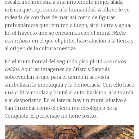
escalera se muestra a una imponente mujer alada,
misma que representa a la humanidad. A ella se le ve
rodeada de conchas de mar, así como de figuras
prehispánicas que remiten a fuego, aire, tierra y agua.
En el trayecto uno se encuentra con el mural
Mujer
con rebozo
, en el que el pintor hace alusión a la tierra y
al origen de la cultura mestiza.
En el muro frontal del segundo piso pintó
Los mitos
caídos
. Aquí las imágenes de Cristo y Satanás
sobrevuelan lo que para el también activista
simbolizan la monarquía y la democracia. Con ello hace
una crítica mordaz y brutal al autoritarismo, a la tiranía
y al despotismo. En el lateral hay un mural alusivo a
San Cristóbal como el elemento ideológico de la
Conquista. El personaje no tiene rostro.