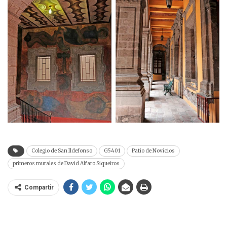
Colegio de San Ildefonso
G5401
Patio de Novicios
primeros murales de David Alfaro Siqueiros
Compartir