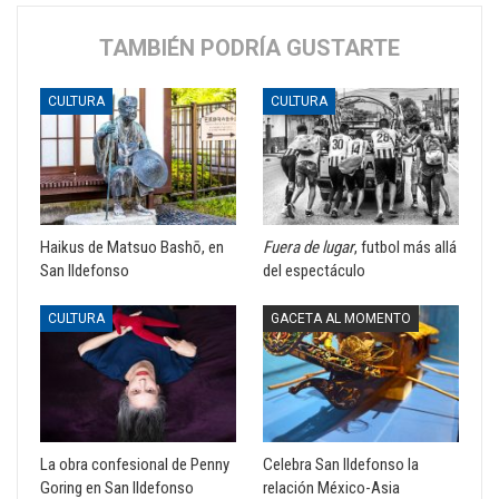
TAMBIÉN PODRÍA GUSTARTE
CULTURA
CULTURA
Haikus de Matsuo Bashō, en
Fuera de lugar
, futbol más allá
San Ildefonso
del espectáculo
CULTURA
GACETA AL MOMENTO
La obra confesional de Penny
Celebra San Ildefonso la
Goring en San Ildefonso
relación México-Asia