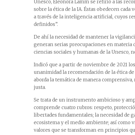
Unesco, Eleonora Lamm se refirió a las rec
sobre la ética de la IA. Éstas obedecen cada
a través de la inteligencia artificial, cuyos
definidos”.
De ahí la necesidad de mantener la vigilanci
generan serias preocupaciones en materia d
ciencias sociales y humanas de la Unesco, nos
Indicó que a partir de noviembre de 2021 lo
unanimidad la recomendación de la ética de 
aborda la temática de manera comprensiva, 
justa.
Se trata de un instrumento ambicioso y amp
comprende cuatro rubros: respeto, protecci
libertades fundamentales; la necesidad de gar
ecosistema y el medio ambiente; así como viv
valores que se transforman en principios que