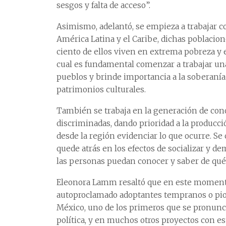
sesgos y falta de acceso”.
Asimismo, adelantó, se empieza a trabajar c
América Latina y el Caribe, dichas poblacion
ciento de ellos viven en extrema pobreza y e
cual es fundamental comenzar a trabajar una
pueblos y brinde importancia a la soberanía
patrimonios culturales.
También se trabaja en la generación de co
discriminadas, dando prioridad a la producci
desde la región evidenciar lo que ocurre. S
quede atrás en los efectos de socializar y de
las personas puedan conocer y saber de qué
Eleonora Lamm resaltó que en este momento,
autoproclamado adoptantes tempranos o pio
México, uno de los primeros que se pronunc
política, y en muchos otros proyectos con es