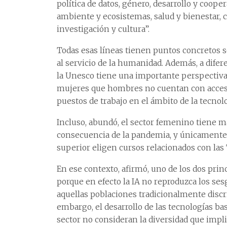
política de datos, género, desarrollo y coope
ambiente y ecosistemas, salud y bienestar,
investigación y cultura”.
Todas esas líneas tienen puntos concretos so
al servicio de la humanidad. Además, a dife
la Unesco tiene una importante perspectiva
mujeres que hombres no cuentan con acceso a
puestos de trabajo en el ámbito de la tecnol
Incluso, abundó, el sector femenino tiene 
consecuencia de la pandemia, y únicamente 
superior eligen cursos relacionados con las 
En ese contexto, afirmó, uno de los dos pri
porque en efecto la IA no reproduzca los s
aquellas poblaciones tradicionalmente discr
embargo, el desarrollo de las tecnologías basa
sector no consideran la diversidad que impl