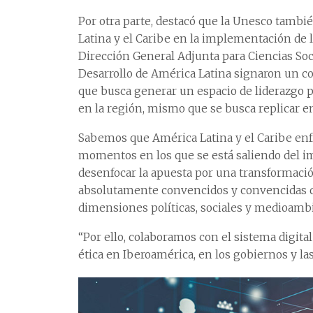
Por otra parte, destacó que la Unesco tambi
Latina y el Caribe en la implementación de 
Dirección General Adjunta para Ciencias So
Desarrollo de América Latina signaron un con
que busca generar un espacio de liderazgo po
en la región, mismo que se busca replicar en
Sabemos que América Latina y el Caribe en
momentos en los que se está saliendo del i
desenfocar la apuesta por una transformación
absolutamente convencidos y convencidas d
dimensiones políticas, sociales y medioambi
“Por ello, colaboramos con el sistema digit
ética en Iberoamérica, en los gobiernos y las