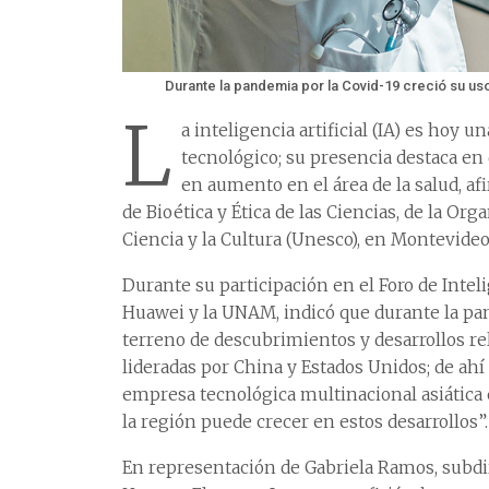
Durante la pandemia por la Covid-19 creció su us
L
a inteligencia artificial (IA) es hoy 
tecnológico; su presencia destaca en 
en aumento en el área de la salud, 
de Bioética y Ética de las Ciencias, de la Or
Ciencia y la Cultura (Unesco), en Montevideo
Durante su participación en el Foro de Inteli
Huawei y la UNAM, indicó que durante la pand
terreno de descubrimientos y desarrollos rel
lideradas por China y Estados Unidos; de ahí
empresa tecnológica multinacional asiátic
la región puede crecer en estos desarrollos”.
En representación de Gabriela Ramos, subdi