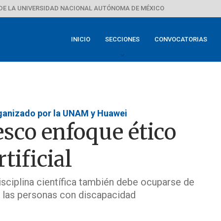
DE LA UNIVERSIDAD NACIONAL AUTÓNOMA DE MÉXICO
INICIO
SECCIONES
CONVOCATORIAS
rganizado por la UNAM y Huawei
co enfoque ético
tificial
isciplina científica también debe ocuparse de
s las personas con discapacidad