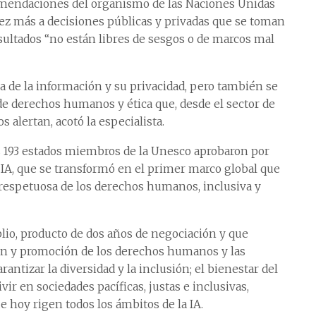
omendaciones del organismo de las Naciones Unidas
 vez más a decisiones públicas y privadas que se toman
 resultados “no están libres de sesgos o de marcos mal
a de la información y su privacidad, pero también se
e derechos humanos y ética que, desde el sector de
 alertan, acotó la especialista.
s 193 estados miembros de la Unesco aprobaron por
IA, que se transformó en el primer marco global que
respetuosa de los derechos humanos, inclusiva y
lio, producto de dos años de negociación y que
ón y promoción de los derechos humanos y las
antizar la diversidad y la inclusión; el bienestar del
ir en sociedades pacíficas, justas e inclusivas,
 hoy rigen todos los ámbitos de la IA.