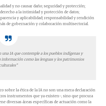
alidad y no causar daño; seguridad y protección;
derecho a la intimidad y protección de datos;
rencia y aplicabilidad; responsabilidad y rendición
emás de gobernación y colaboración multisectorial.
 una IA que contemple a los pueblos indígenas y
u información como las lenguas y los patrimonios
culturales”
 sobre la ética de la IA no son una mera declaración
otros instrumentos que ya existen–, sino que procura
iene diversas áreas específicas de actuación como la