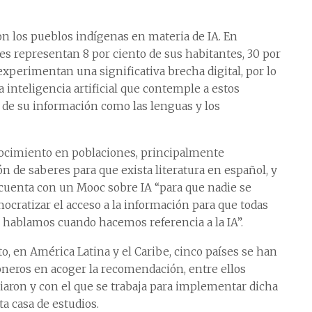
on los pueblos indígenas en materia de IA. En
es representan 8 por ciento de sus habitantes, 30 por
xperimentan una significativa brecha digital, por lo
 inteligencia artificial que contemple a estos
 de su información como las lenguas y los
nocimiento en poblaciones, principalmente
ón de saberes para que exista literatura en español, y
e cuenta con un Mooc sobre IA “para que nadie se
mocratizar el acceso a la información para que todas
 hablamos cuando hacemos referencia a la IA”.
 en América Latina y el Caribe, cinco países se han
neros en acoger la recomendación, entre ellos
iaron y con el que se trabaja para implementar dicha
ta casa de estudios.