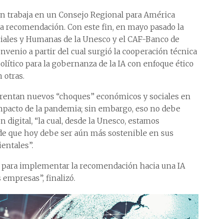
én trabaja en un Consejo Regional para América
la recomendación. Con este fin, en mayo pasado la
ciales y Humanas de la Unesco y el CAF-Banco de
venio a partir del cual surgió la cooperación técnica
lítico para la gobernanza de la IA con enfoque ético
 otras.
frentan nuevos “choques” económicos y sociales en
mpacto de la pandemia; sin embargo, eso no debe
 digital, “la cual, desde la Unesco, estamos
e que hoy debe ser aún más sostenible en sus
entales”.
al para implementar la recomendación hacia una IA
 empresas”, finalizó.