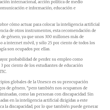
ración internacional, acción política de medio
 comunicación e información, educación e
bre cómo actuar para colocar la inteligencia artificial
rencia de otros instrumentos, esta recomendación de
 de género, ya que unos 300 millones más de
 internet móvil, y sólo 25 por ciento de todos los
ogía son ocupados por ellas.
mayor probabilidad de perder su empleo como
3 por ciento de los estudiantes de educación
TIC.
ncipios globales de la Unesco es su preocupación
esgos de género, “pero también nos ocupamos de
iminadas, como las personas con discapacidad. Sin
das en la inteligencia artificial dirigidas a este
ica la discapacidad, por lo que también puede generar