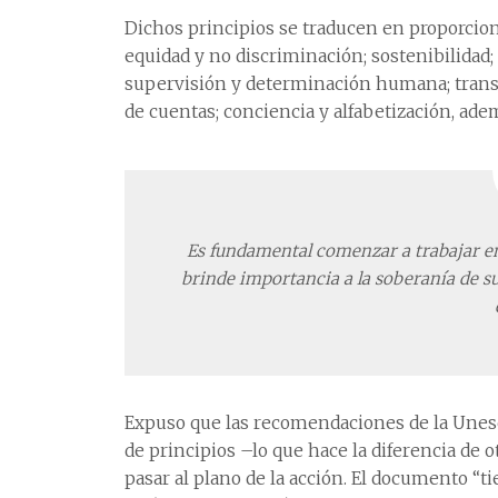
Dichos principios se traducen en proporcion
equidad y no discriminación; sostenibilidad; 
supervisión y determinación humana; transpa
de cuentas; conciencia y alfabetización, ad
Es fundamental comenzar a trabajar en
brinde importancia a la soberanía de s
Expuso que las recomendaciones de la Unesco
de principios –lo que hace la diferencia de 
pasar al plano de la acción. El documento “t