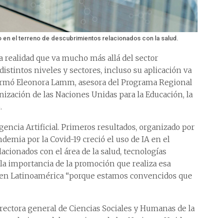
o en el terreno de descubrimientos relacionados con la salud.
una realidad que va mucho más allá del sector
distintos niveles y sectores, incluso su aplicación va
afirmó Eleonora Lamm, asesora del Programa Regional
ganización de las Naciones Unidas para la Educación, la
.
gencia Artificial. Primeros resultados, organizado por
emia por la Covid-19 creció el uso de IA en el
acionados con el área de la salud, tecnologías
 la importancia de la promoción que realiza esa
a en Latinoamérica “porque estamos convencidos que
rectora general de Ciencias Sociales y Humanas de la