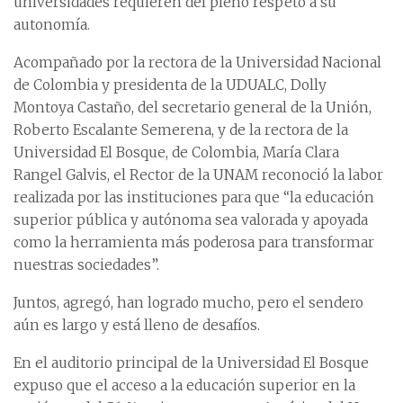
universidades requieren del pleno respeto a su
autonomía.
Acompañado por la rectora de la Universidad Nacional
de Colombia y presidenta de la UDUALC, Dolly
Montoya Castaño, del secretario general de la Unión,
Roberto Escalante Semerena, y de la rectora de la
Universidad El Bosque, de Colombia, María Clara
Rangel Galvis, el Rector de la UNAM reconoció la labor
realizada por las instituciones para que “la educación
superior pública y autónoma sea valorada y apoyada
como la herramienta más poderosa para transformar
nuestras sociedades”.
Juntos, agregó, han logrado mucho, pero el sendero
aún es largo y está lleno de desafíos.
En el auditorio principal de la Universidad El Bosque
expuso que el acceso a la educación superior en la