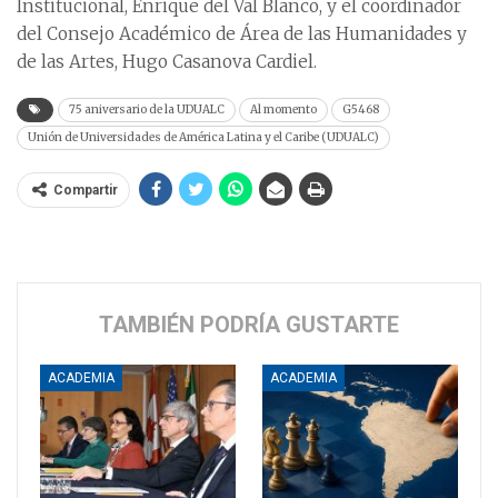
Institucional, Enrique del Val Blanco, y el coordinador
del Consejo Académico de Área de las Humanidades y
de las Artes, Hugo Casanova Cardiel.
75 aniversario de la UDUALC
Al momento
G5468
Unión de Universidades de América Latina y el Caribe (UDUALC)
Compartir
TAMBIÉN PODRÍA GUSTARTE
ACADEMIA
ACADEMIA