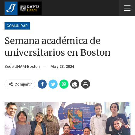
COMUNIDAD
Semana académica de
universitarios en Boston
Sede UNAM-Boston
May 23, 2024
Compartir