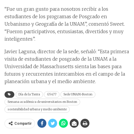
“Fue un gran gusto para nosotros recibir a los
estudiantes de los programas de Posgrado en
Urbanismo y Geografía de la UNAM”, comentó Sweet.
“Fueron participativos, entusiastas, divertidos y muy
inteligentes”.
Javier Laguna, director de la sede, señaló: “Esta primera
visita de estudiantes de posgrado de la UNAM a la
Universidad de Massachusetts sienta las bases para
futuros y recurrentes intercambios en el campo de la
planeación urbana y el medio ambiente.
Día de la Tierra
G5477
Sede UNAM-Boston
Semana académica de universitarios en Boston
sostenibilidad urbana y medio ambiente
Compartir