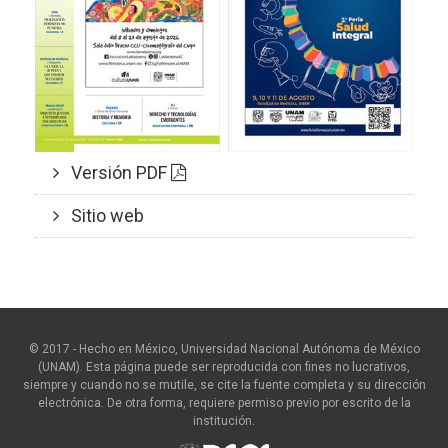
Versión PDF
Sitio web
© 2017 - Hecho en México, Universidad Nacional Autónoma de México
(UNAM). Esta página puede ser reproducida con fines no lucrativos,
siempre y cuando no se mutile, se cite la fuente completa y su dirección
electrónica. De otra forma, requiere permiso previo por escrito de la
institución.