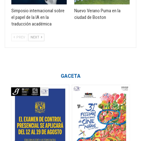
Simposio internacional sobre
Nuevo Verano Puma en la
el papel de la IA en la
ciudad de Boston
traducción académica
PREV
NEXT
GACETA