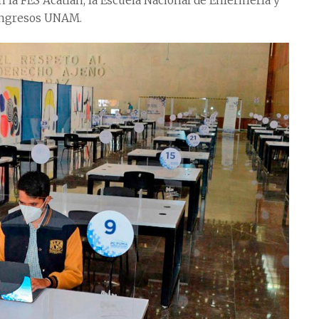
la FES Acatlán, la Escuela Nacional de Enfermería y
Congresos UNAM.