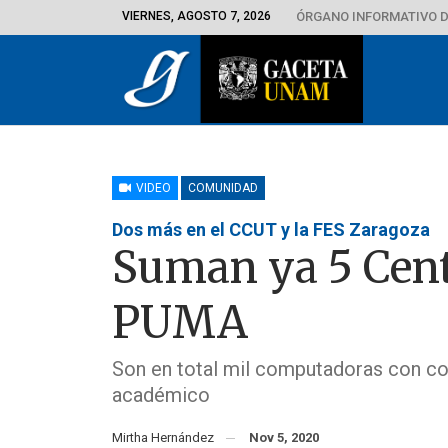
VIERNES, AGOSTO 7, 2026
ÓRGANO INFORMATIVO D
VIDEO
COMUNIDAD
Dos más en el CCUT y la FES Zaragoza
Suman ya 5 Cent
PUMA
Son en total mil computadoras con con
académico
Mirtha Hernández
Nov 5, 2020