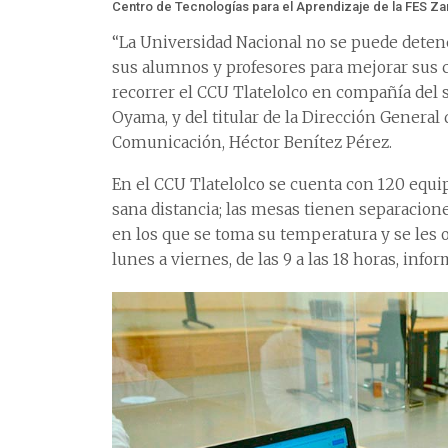
Centro de Tecnologías para el Aprendizaje de la FES Z
“La Universidad Nacional no se puede detener
sus alumnos y profesores para mejorar sus co
recorrer el CCU Tlatelolco en compañía del s
Oyama, y del titular de la Dirección Genera
Comunicación, Héctor Benítez Pérez.
En el CCU Tlatelolco se cuenta con 120 equipo
sana distancia; las mesas tienen separaciones
en los que se toma su temperatura y se les of
lunes a viernes, de las 9 a las 18 horas, info