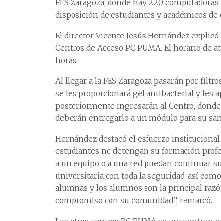
FES Zaragoza, donde hay 220 computadoras pa
disposición de estudiantes y académicos de 
El director Vicente Jesús Hernández explicó
Centros de Acceso PC PUMA. El horario de atenc
horas.
Al llegar a la FES Zaragoza pasarán por filtr
se les proporcionará gel antibacterial y les 
posteriormente ingresarán al Centro, donde s
deberán entregarlo a un módulo para su sani
Hernández destacó el esfuerzo institucional 
estudiantes no detengan su formación profes
a un equipo o a una red puedan continuar su 
universitaria con toda la seguridad, así com
alumnas y los alumnos son la principal razó
compromiso con su comunidad”, remarcó.