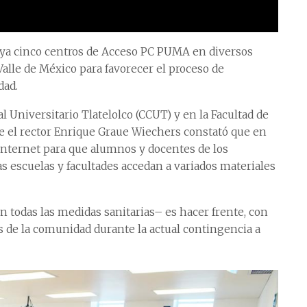
o ya cinco centros de Acceso PC PUMA en diversos
alle de México para favorecer el proceso de
dad.
l Universitario Tlatelolco (CCUT) y en la Facultad de
e el rector Enrique Graue Wiechers constató que en
Internet para que alumnos y docentes de los
as escuelas y facultades accedan a variados materiales
n todas las medidas sanitarias– es hacer frente, con
es de la comunidad durante la actual contingencia a