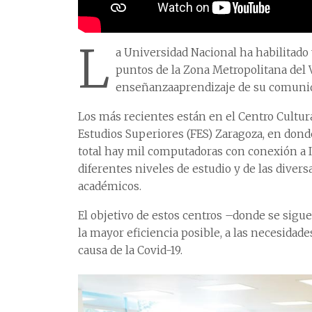
L
a Universidad Nacional ha habilitad
puntos de la Zona Metropolitana del V
enseñanzaaprendizaje de su comuni
Los más recientes están en el Centro Cultura
Estudios Superiores (FES) Zaragoza, en dond
total hay mil computadoras con conexión a 
diferentes niveles de estudio y de las divers
académicos.
El objetivo de estos centros –donde se sigue
la mayor eficiencia posible, a las necesidad
causa de la Covid-19.