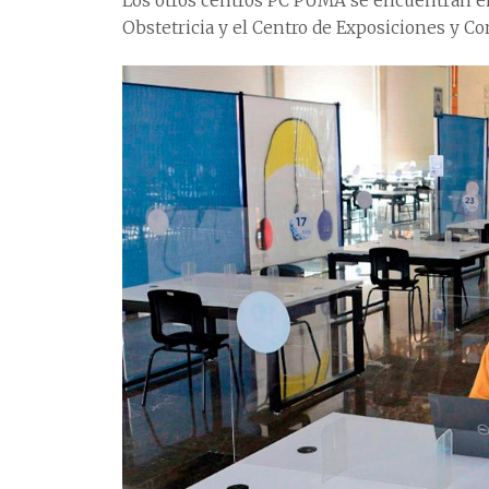
Los otros centros PC PUMA se encuentran en 
Obstetricia y el Centro de Exposiciones y 