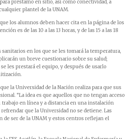
ra préstamo en sitio, así como conectividad, a
cualquier plantel de la UNAM.
 que los alumnos deben hacer cita en la página de los
ión es de las 10 a las 13 horas, y de las 15 a las 18
os sanitarios en los que se les tomará la temperatura,
aplicarán un breve cuestionario sobre su salud;
e les prestará el equipo, y después de usarlo
tización.
que la Universidad de la Nación realiza para que sus
ional. “La idea es que aquellos que no tengan acceso
trabajo en línea y a distancia en una instalación
o refrendar que la Universidad no se detiene. Las
n de ser de la UNAM y estos centros reflejan el