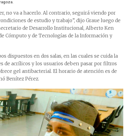
aragoza.
, no va a hacerlo. Al contrario, seguirá viendo por
ndiciones de estudio y trabajo”, dijo Graue luego de
ecretario de Desarrollo Institucional, Alberto Ken
l de Cómputo y de Tecnologías de la Información y
s dispuestos en dos salas, en las cuales se cuida la
 de acrílicos y los usuarios deben pasar por filtros
rece gel antibacterial. El horario de atención es de
rmó Benítez Pérez.