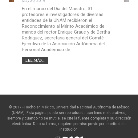
May 20, 2019
En el marco del Día del Maestro, 31
profesores e investigadores de diversas
entidades de la UNAM recibieron el
Reconocimiento al Mérito Académico de
manos del rector Enrique Graue y de Bertha
Rodríguez, secretaria general del Comité
Ejecutivo de la Asociación Autónoma del
Personal Académico de…
LEE MÁS...
© 2017 - Hecho en México, Universidad Nacional Autónoma de México
(UNAM). Esta página puede ser reproducida con fines no lucrativos,
siempre y cuando no se mutile, se cite la fuente completa y su dirección
electrónica. De otra forma, requiere permiso previo por escrito de la
institución.